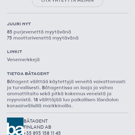
OTA YHTEYTTÄ MEIHIN
JUURI NYT
85 purjevenettä myytävänä
75 moottorivenettä myytävänä
LINKIT
Venemerkkejä
TIETOA BÅTAGENT
Båtagent välittää käytettyjä veneitä vaivattomasti
ja turvallisesti. Båtagentissa on laaja ja vahva
ammattitaito sekä pitkä kokemus veneistä ja
myynnistä. 18 välittäjää luo paikallisen läsnäolon
kansainvälisillä markkinoilla.
BÅTAGENT
FINLAND AB
+35 893 158 11 45