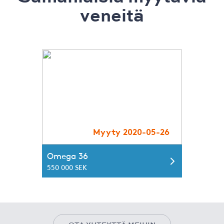
veneitä
Myyty 2020-05-26
Omega 36
550 000 SEK