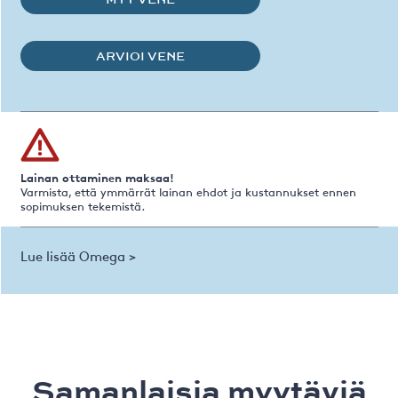
ARVIOI VENE
Lainan ottaminen maksaa!
Varmista, että ymmärrät lainan ehdot ja kustannukset ennen
sopimuksen tekemistä.
Lue lisää Omega >
Samanlaisia ​​myytäviä