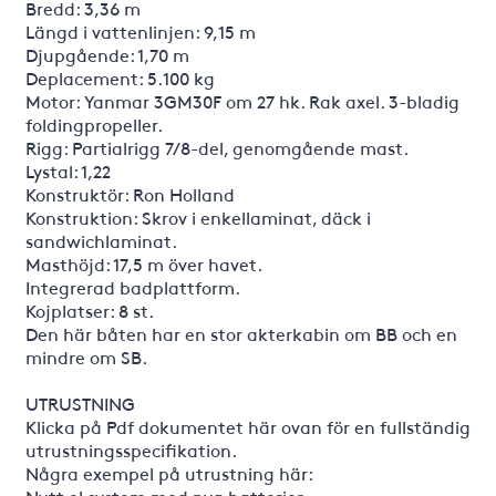
Bredd: 3,36 m
Längd i vattenlinjen: 9,15 m
Djupgående: 1,70 m
Deplacement: 5.100 kg
Motor: Yanmar 3GM30F om 27 hk. Rak axel. 3-bladig
foldingpropeller.
Rigg: Partialrigg 7/8-del, genomgående mast.
Lystal: 1,22
Konstruktör: Ron Holland
Konstruktion: Skrov i enkellaminat, däck i
sandwichlaminat.
Masthöjd: 17,5 m över havet.
Integrerad badplattform.
Kojplatser: 8 st.
Den här båten har en stor akterkabin om BB och en
mindre om SB.
UTRUSTNING
Klicka på Pdf dokumentet här ovan för en fullständig
utrustningsspecifikation.
Några exempel på utrustning här: