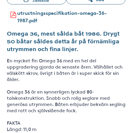
utrustningsspecifikation-omega-36-
1987.pdf
Omega 36, mest sålda båt 1986. Drygt
50 båtar såldes detta år på förnämliga
utrymmen och fina linjer.
En mycket fin Omega 36 med en hel del
uppgradering gjorda de senaste åren. Välhållet och
välskött skrov, övrigt i båten är i super skick för sin
ålder.
Omega 36 är en synnerligen lyckad 80-
talskonstruktion. Snabb och rolig seglare med
generösa utrymmen. Båten erbjuder bekväm segling
med ratt och självslående fock.
FAKTA
Längd: 11,0 m