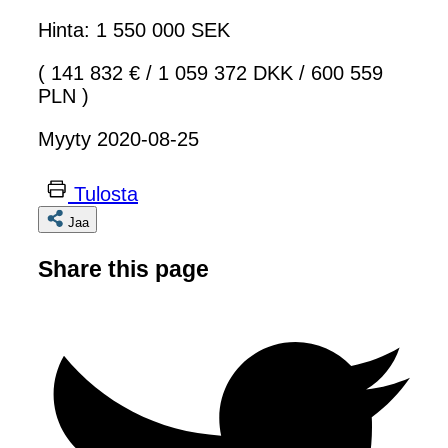
Hinta: 1 550 000 SEK
( 141 832 €
/
1 059 372 DKK
/
600 559
PLN )
Myyty 2020-08-25
Tulosta
Jaa
Share this page