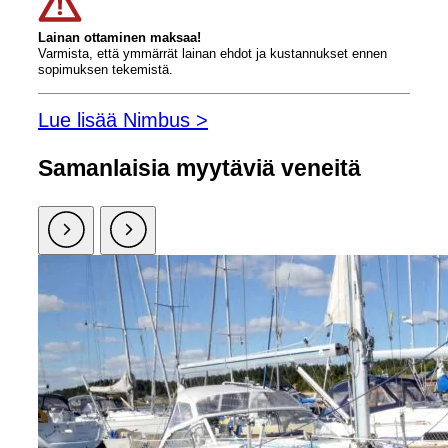
Lainan ottaminen maksaa!
Varmista, että ymmärrät lainan ehdot ja kustannukset ennen
sopimuksen tekemistä.
Lue lisää Nimbus >
Samanlaisia ​​myytäviä veneitä