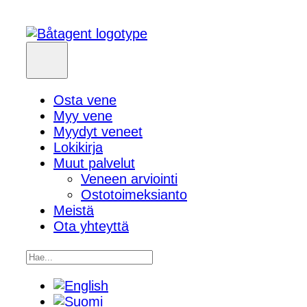
Osta vene
Myy vene
Myydyt veneet
Lokikirja
Muut palvelut
Veneen arviointi
Ostotoimeksianto
Meistä
Ota yhteyttä