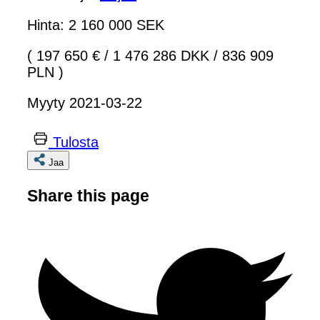
Hinta: 2 160 000 SEK
( 197 650 €
/
1 476 286 DKK
/
836 909
PLN )
Myyty 2021-03-22
Tulosta
Jaa
Share this page