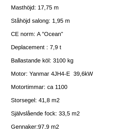
Masthöjd: 17,75 m
Ståhöjd salong: 1,95 m
CE norm: A ”Ocean"
Deplacement : 7,9 t
Ballastande köl: 3100 kg
Motor: Yanmar 4JH4-E 39,6kW
Motortimmar: ca 1100
Storsegel: 41,8 m2
Självslående fock: 33,5 m2
Gennaker:97,9 m2