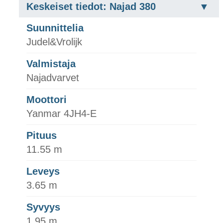
Keskeiset tiedot: Najad 380
Suunnittelia
Judel&Vrolijk
Valmistaja
Najadvarvet
Moottori
Yanmar 4JH4-E
Pituus
11.55 m
Leveys
3.65 m
Syvyys
1.95 m