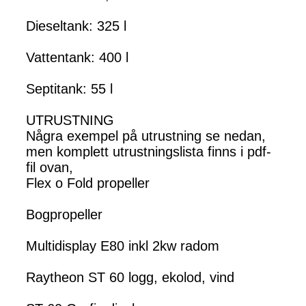
Dieseltank: 325 l
Vattentank: 400 l
Septitank: 55 l
UTRUSTNING
Några exempel på utrustning se nedan,
men komplett utrustningslista finns i pdf-
fil ovan,
Flex o Fold propeller
Bogpropeller
Multidisplay E80 inkl 2kw radom
Raytheon ST 60 logg, ekolod, vind