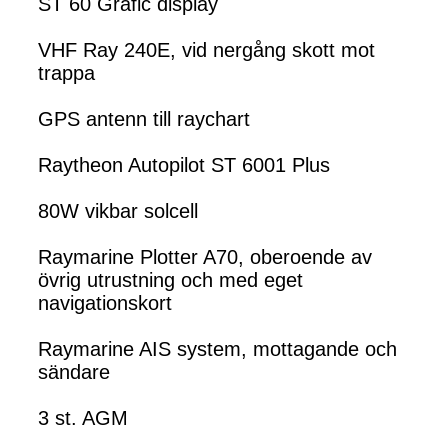
ST 60 Grafic display
VHF Ray 240E, vid nergång skott mot
trappa
GPS antenn till raychart
Raytheon Autopilot ST 6001 Plus
80W vikbar solcell
Raymarine Plotter A70, oberoende av
övrig utrustning och med eget
navigationskort
Raymarine AIS system, mottagande och
sändare
3 st. AGM