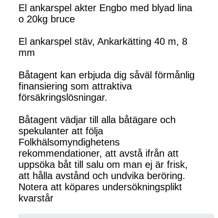
El ankarspel akter Engbo med blyad lina
o 20kg bruce
El ankarspel stäv, Ankarkätting 40 m, 8
mm
Båtagent kan erbjuda dig såväl förmånlig
finansiering som attraktiva
försäkringslösningar.
Båtagent vädjar till alla båtägare och
spekulanter att följa
Folkhälsomyndighetens
rekommendationer, att avstå ifrån att
uppsöka båt till salu om man ej är frisk,
att hålla avstånd och undvika beröring.
Notera att köpares undersökningsplikt
kvarstår