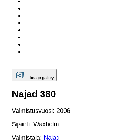
Image gallery
Najad 380
Valmistusvuosi: 2006
Sijainti: Waxholm
Valmistaja:
Najad