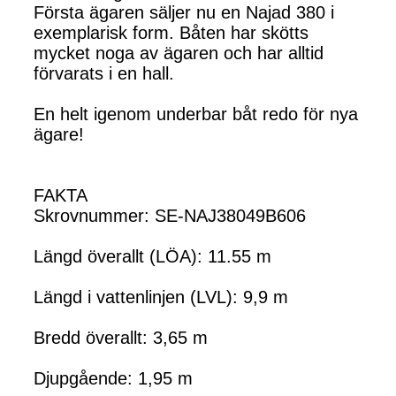
Första ägaren säljer nu en Najad 380 i
exemplarisk form. Båten har skötts
mycket noga av ägaren och har alltid
förvarats i en hall.
En helt igenom underbar båt redo för nya
ägare!
FAKTA
Skrovnummer: SE-NAJ38049B606
Längd överallt (LÖA): 11.55 m
Längd i vattenlinjen (LVL): 9,9 m
Bredd överallt: 3,65 m
Djupgående: 1,95 m