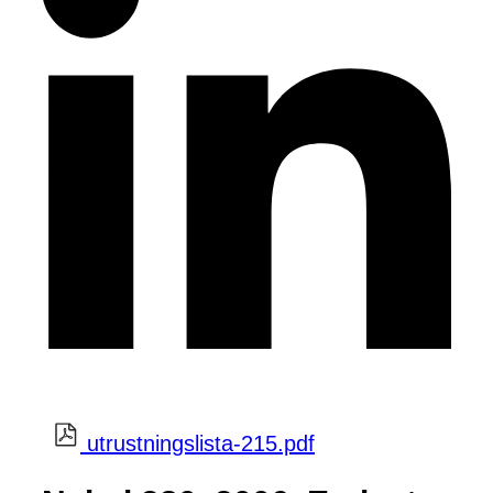
utrustningslista-215.pdf