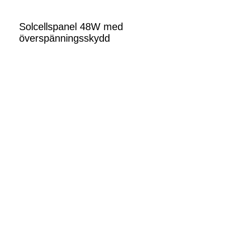
Solcellspanel 48W med
överspänningsskydd