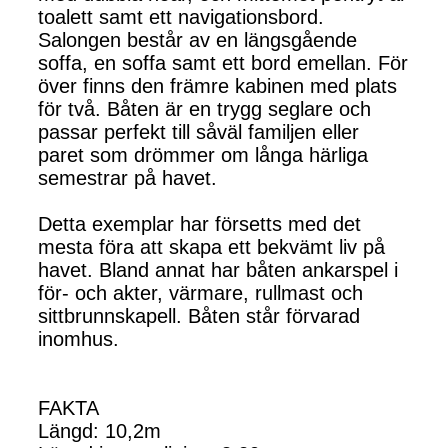
toalett samt ett navigationsbord.
Salongen består av en längsgående
soffa, en soffa samt ett bord emellan. För
över finns den främre kabinen med plats
för två. Båten är en trygg seglare och
passar perfekt till såväl familjen eller
paret som drömmer om långa härliga
semestrar på havet.
Detta exemplar har försetts med det
mesta föra att skapa ett bekvämt liv på
havet. Bland annat har båten ankarspel i
för- och akter, värmare, rullmast och
sittbrunnskapell. Båten står förvarad
inomhus.
FAKTA
Längd: 10,2m