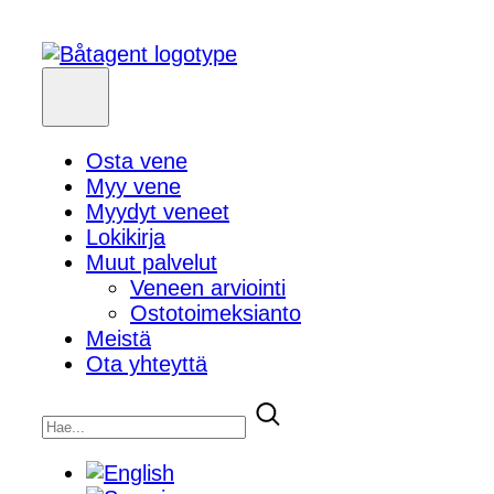
Osta vene
Myy vene
Myydyt veneet
Lokikirja
Muut palvelut
Veneen arviointi
Ostotoimeksianto
Meistä
Ota yhteyttä