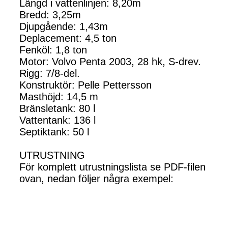
Längd i vattenlinjen: 8,20m
Bredd: 3,25m
Djupgående: 1,43m
Deplacement: 4,5 ton
Fenköl: 1,8 ton
Motor: Volvo Penta 2003, 28 hk, S-drev.
Rigg: 7/8-del.
Konstruktör: Pelle Pettersson
Masthöjd: 14,5 m
Bränsletank: 80 l
Vattentank: 136 l
Septiktank: 50 l
UTRUSTNING
För komplett utrustningslista se PDF-filen
ovan, nedan följer några exempel: