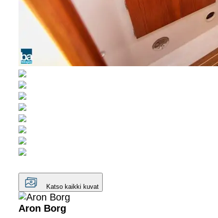
Katso kaikki kuvat
Aron Borg