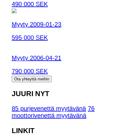
490 000 SEK
Myyty 2009-01-23
595 000 SEK
Myyty 2006-04-21
790 000 SEK
Ota yhteyttä meihin
JUURI NYT
85 purjevenettä myytävänä
76
moottorivenettä myytävänä
LINKIT