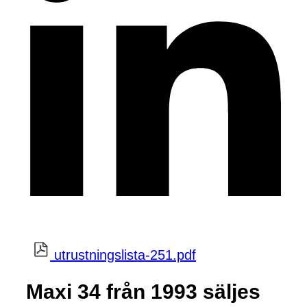
utrustningslista-251.pdf
Maxi 34 från 1993 säljes