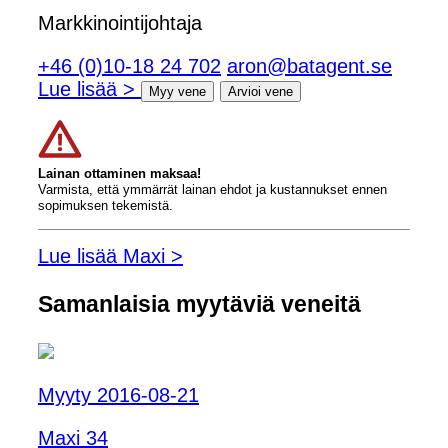
Markkinointijohtaja
+46 (0)10-18 24 702
aron@batagent.se
Lue lisää >
Myy vene
Arvioi vene
Lainan ottaminen maksaa!
Varmista, että ymmärrät lainan ehdot ja kustannukset ennen
sopimuksen tekemistä.
Lue lisää Maxi >
Samanlaisia ​​myytäviä veneitä
Myyty 2016-08-21
Maxi 34