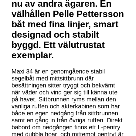
nu av andra ägaren. En
välhållen Pelle Pettersson
båt med fina linjer, smart
designad och stabilt
byggd. Ett välutrustat
exemplar.
Maxi 34 är en genomgående stabil
segelbåt med mittsittbrunn där
besättningen sitter tryggt och bekvämt
när väder och vind ger sig till känna ute
på havet. Sittbrunnen ryms mellan den
vanliga ruffen och akterkabinen som har
både en egen nedgång från sittbrunnen
samt en gång in från övriga ruffen. Direkt
babord om nedgången finns ett L-pentry
med dubbla hoar, och mittemot pentryt är