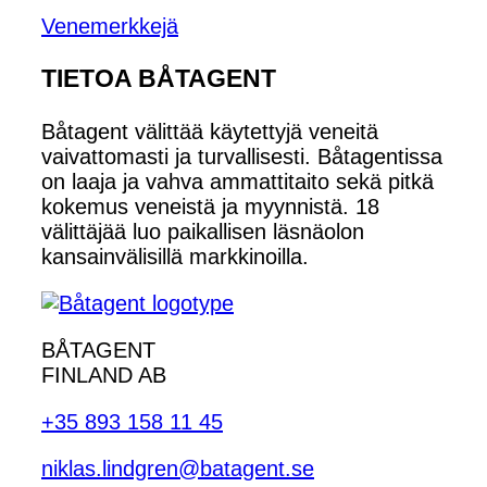
Venemerkkejä
TIETOA BÅTAGENT
Båtagent välittää käytettyjä veneitä
vaivattomasti ja turvallisesti. Båtagentissa
on laaja ja vahva ammattitaito sekä pitkä
kokemus veneistä ja myynnistä. 18
välittäjää luo paikallisen läsnäolon
kansainvälisillä markkinoilla.
BÅTAGENT
FINLAND AB
+35 893 158 11 45
niklas.lindgren@batagent.se