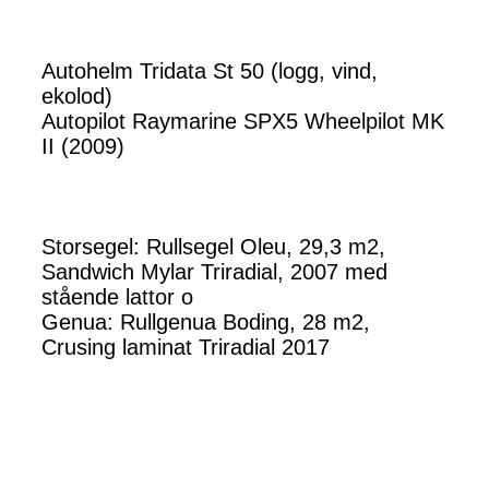
Autohelm Tridata St 50 (logg, vind,
ekolod)
Autopilot Raymarine SPX5 Wheelpilot MK
II (2009)
Storsegel: Rullsegel Oleu, 29,3 m2,
Sandwich Mylar Triradial, 2007 med
stående lattor o
Genua: Rullgenua Boding, 28 m2,
Crusing laminat Triradial 2017