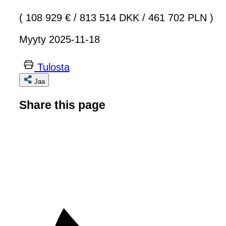
( 108 929 €
/
813 514 DKK
/
461 702 PLN )
Myyty 2025-11-18
Tulosta
Jaa
Share this page