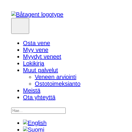
Osta vene
Myy vene
Myydyt veneet
Lokikirja
Muut palvelut
Veneen arviointi
Ostotoimeksianto
Meistä
Ota yhteyttä