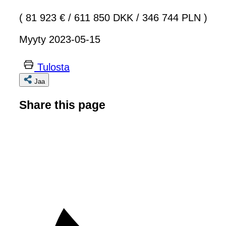
( 81 923 €
/
611 850 DKK
/
346 744 PLN )
Myyty 2023-05-15
Tulosta
Jaa
Share this page