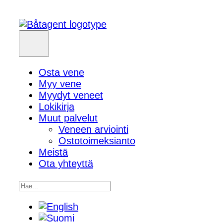
Osta vene
Myy vene
Myydyt veneet
Lokikirja
Muut palvelut
Veneen arviointi
Ostotoimeksianto
Meistä
Ota yhteyttä