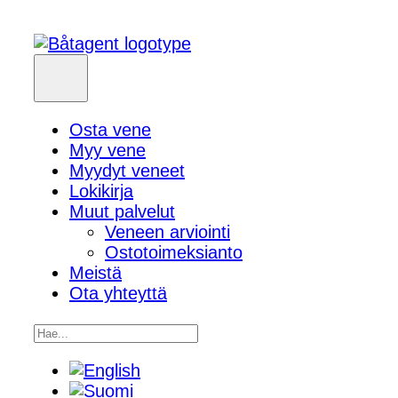
Osta vene
Myy vene
Myydyt veneet
Lokikirja
Muut palvelut
Veneen arviointi
Ostotoimeksianto
Meistä
Ota yhteyttä