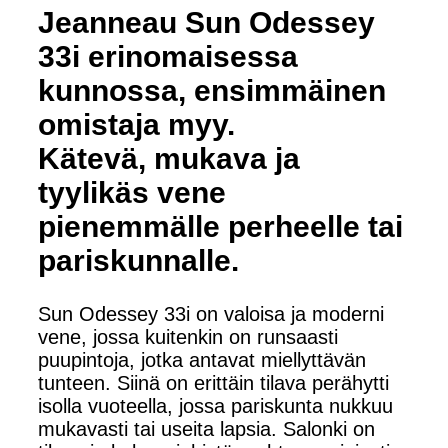
Jeanneau Sun Odessey
33i erinomaisessa
kunnossa, ensimmäinen
omistaja myy.
Kätevä, mukava ja
tyylikäs vene
pienemmälle perheelle tai
pariskunnalle.
Sun Odessey 33i on valoisa ja moderni
vene, jossa kuitenkin on runsaasti
puupintoja, jotka antavat miellyttävän
tunteen. Siinä on erittäin tilava perähytti
isolla vuoteella, jossa pariskunta nukkuu
mukavasti tai useita lapsia. Salonki on