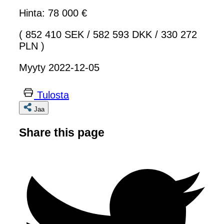
Hinta: 78 000 €
( 852 410 SEK
/
582 593 DKK
/
330 272
PLN )
Myyty 2022-12-05
Tulosta
Jaa
Share this page