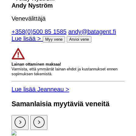
Andy Nyström
Venevälittäjä
+358(0)500 85 1585
andy@batagent.fi
Lue lisää >
Myy vene
Arvioi vene
Lainan ottaminen maksaa!
Varmista, että ymmärrät lainan ehdot ja kustannukset ennen
sopimuksen tekemistä.
Lue lisää Jeanneau >
Samanlaisia ​​myytäviä veneitä