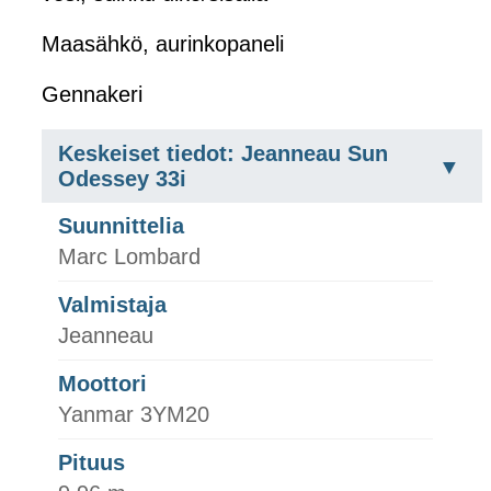
Maasähkö, aurinkopaneli
Gennakeri
Keskeiset tiedot: Jeanneau Sun
Odessey 33i
Suunnittelia
Marc Lombard
Valmistaja
Jeanneau
Moottori
Yanmar 3YM20
Pituus