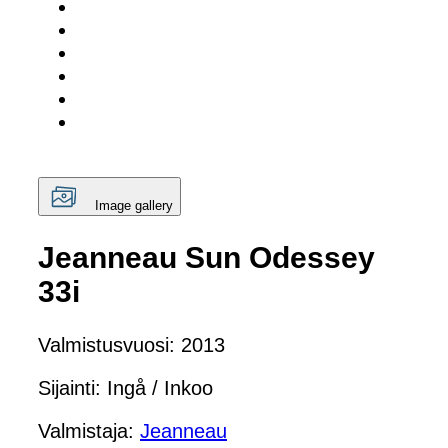
Image gallery
Jeanneau Sun Odessey
33i
Valmistusvuosi: 2013
Sijainti: Ingå / Inkoo
Valmistaja:
Jeanneau