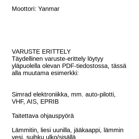
Moottori: Yanmar
VARUSTE ERITTELY
Täydellinen varuste-erittely löytyy
yläpuolella olevan PDF-tiedostossa, tässä
alla muutama esimerkki:
Simrad elektroniikka, mm. auto-pilotti,
VHF, AIS, EPRIB
Taitettava ohjauspyörä
Lämmitin, liesi uunilla, jääkaappi, lämmin
vesi, suihku ulko/sisällä