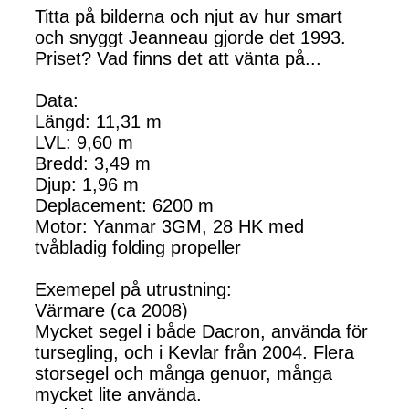
Titta på bilderna och njut av hur smart
och snyggt Jeanneau gjorde det 1993.
Priset? Vad finns det att vänta på...
Data:
Längd: 11,31 m
LVL: 9,60 m
Bredd: 3,49 m
Djup: 1,96 m
Deplacement: 6200 m
Motor: Yanmar 3GM, 28 HK med
tvåbladig folding propeller
Exemepel på utrustning:
Värmare (ca 2008)
Mycket segel i både Dacron, använda för
tursegling, och i Kevlar från 2004. Flera
storsegel och många genuor, många
mycket lite använda.