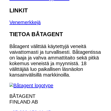
LINKIT
Venemerkkejä
TIETOA BÅTAGENT
Båtagent välittää käytettyjä veneitä
vaivattomasti ja turvallisesti. Båtagentissa
on laaja ja vahva ammattitaito sekä pitkä
kokemus veneistä ja myynnistä. 18
välittäjää luo paikallisen läsnäolon
kansainvälisillä markkinoilla.
BÅTAGENT
FINLAND AB