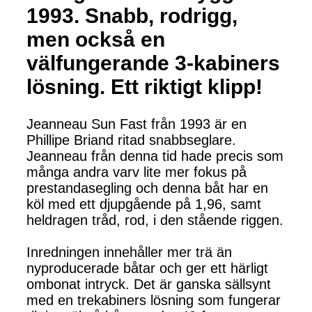
1993. Snabb, rodrigg,
men också en
välfungerande 3-kabiners
lösning. Ett riktigt klipp!
Jeanneau Sun Fast från 1993 är en
Phillipe Briand ritad snabbseglare.
Jeanneau från denna tid hade precis som
många andra varv lite mer fokus på
prestandasegling och denna båt har en
köl med ett djupgående på 1,96, samt
heldragen tråd, rod, i den stående riggen.
Inredningen innehåller mer trä än
nyproducerade båtar och ger ett härligt
ombonat intryck. Det är ganska sällsynt
med en trekabiners lösning som fungerar