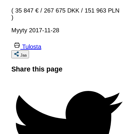
( 35 847 €
/
267 675 DKK
/
151 963 PLN
)
Myyty 2017-11-28
Tulosta
Jaa
Share this page