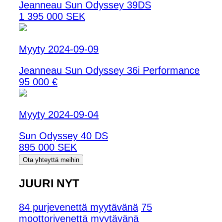
Jeanneau Sun Odyssey 39DS
1 395 000 SEK
Myyty 2024-09-09
Jeanneau Sun Odyssey 36i Performance
95 000 €
Myyty 2024-09-04
Sun Odyssey 40 DS
895 000 SEK
Ota yhteyttä meihin
JUURI NYT
84 purjevenettä myytävänä
75
moottorivenettä myytävänä