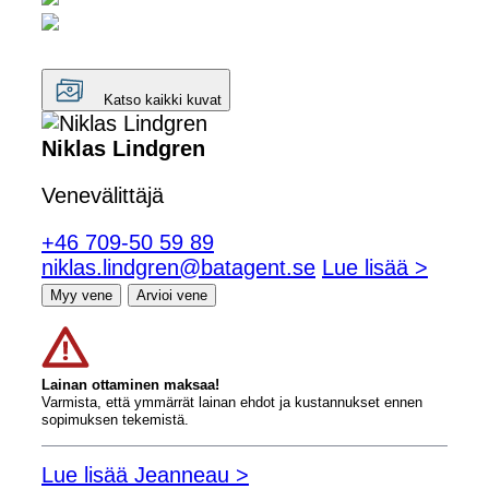
Katso kaikki kuvat
Niklas Lindgren
Venevälittäjä
+46 709-50 59 89
niklas.lindgren@batagent.se
Lue lisää >
Myy vene
Arvioi vene
Lainan ottaminen maksaa!
Varmista, että ymmärrät lainan ehdot ja kustannukset ennen
sopimuksen tekemistä.
Lue lisää Jeanneau >