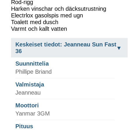
Rod-rigg
Harken vinschar och däcksutrustning
Electrlox gasolspis med ugn
Toalett med dusch
Varmt och kallt vatten
Keskeiset tiedot: Jeanneau Sun Fast
36
Suunnittelia
Phillipe Briand
Valmistaja
Jeanneau
Moottori
Yanmar 3GM
Pituus