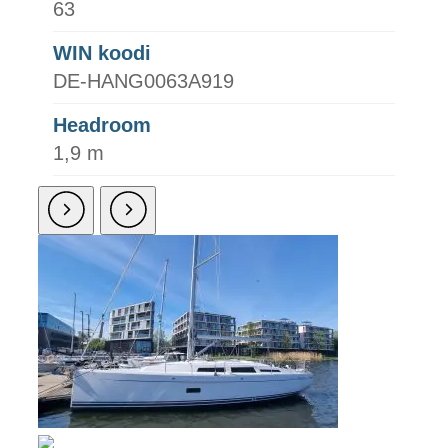
63
WIN koodi
DE-HANG0063A919
Headroom
1,9 m