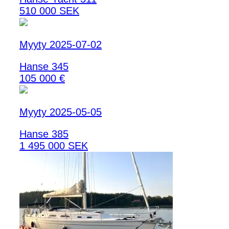
510 000 SEK
Myyty 2025-07-02
Hanse 345
105 000 €
Myyty 2025-05-05
Hanse 385
1 495 000 SEK