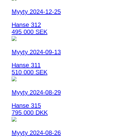
Myyty 2024-12-25
Hanse 312
495 000 SEK
Myyty 2024-09-13
Hanse 311
510 000 SEK
Myyty 2024-08-29
Hanse 315
795 000 DKK
Myyty 2024-08-26