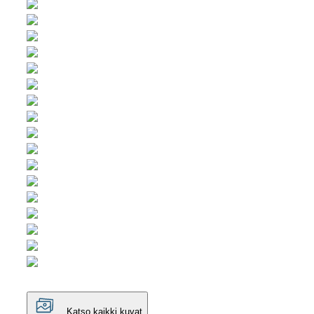
Katso kaikki kuvat