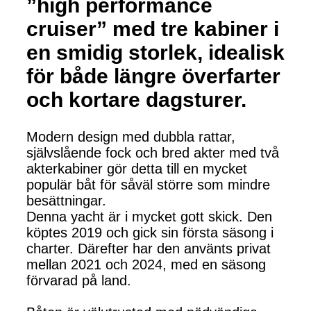
”high performance
cruiser” med tre kabiner i
en smidig storlek, idealisk
för både längre överfarter
och kortare dagsturer.
Modern design med dubbla rattar,
självslående fock och bred akter med två
akterkabiner gör detta till en mycket
populär båt för såväl större som mindre
besättningar.
Denna yacht är i mycket gott skick. Den
köptes 2019 och gick sin första säsong i
charter. Därefter har den använts privat
mellan 2021 och 2024, med en säsong
förvarad på land.