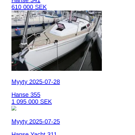
Hanse 341
610 000 SEK
Myyty 2025-07-28
Hanse 355
1 095 000 SEK
Myyty 2025-07-25
Hanse Yacht 311