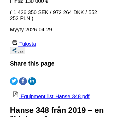
Hinta: 130 000 €
( 1 426 350 SEK
/
972 264 DKK
/
552
252 PLN )
Myyty 2026-04-29
Tulosta
Jaa
Share this page
Equipment-list-Hanse-348.pdf
Hanse 348 från 2019 – en