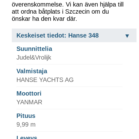
överenskommelse. Vi kan även hjälpa till
att ordna båtplats i Szczecin om du
önskar ha den kvar där.
Keskeiset tiedot: Hanse 348
Suunnittelia
Judel&Vrolijk
Valmistaja
HANSE YACHTS AG
Moottori
YANMAR
Pituus
9,99 m
Leveys