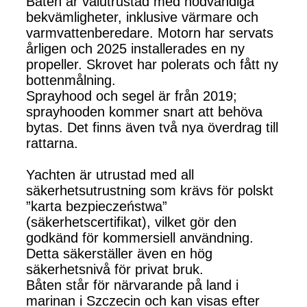
Båten är välutrustad med nödvändiga
bekvämligheter, inklusive värmare och
varmvattenberedare. Motorn har servats
årligen och 2025 installerades en ny
propeller. Skrovet har polerats och fått ny
bottenmålning.
Sprayhood och segel är från 2019;
sprayhooden kommer snart att behöva
bytas. Det finns även två nya överdrag till
rattarna.
Yachten är utrustad med all
säkerhetsutrustning som krävs för polskt
”karta bezpieczeństwa”
(säkerhetscertifikat), vilket gör den
godkänd för kommersiell användning.
Detta säkerställer även en hög
säkerhetsnivå för privat bruk.
Båten står för närvarande på land i
marinan i Szczecin och kan visas efter