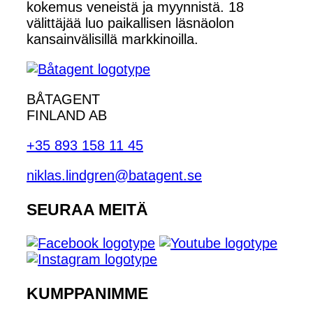
kokemus veneistä ja myynnistä. 18
välittäjää luo paikallisen läsnäolon
kansainvälisillä markkinoilla.
BÅTAGENT
FINLAND AB
+35 893 158 11 45
niklas.lindgren@batagent.se
SEURAA MEITÄ
KUMPPANIMME