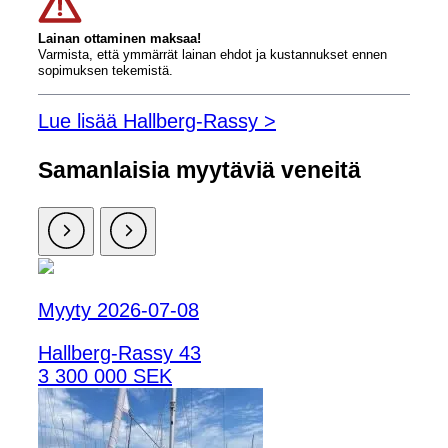
Lainan ottaminen maksaa!
Varmista, että ymmärrät lainan ehdot ja kustannukset ennen
sopimuksen tekemistä.
Lue lisää Hallberg-Rassy >
Samanlaisia ​​myytäviä veneitä
Myyty 2026-07-08
Hallberg-Rassy 43
3 300 000 SEK