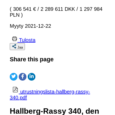
( 306 541 €
/
2 289 611 DKK
/
1 297 984
PLN )
Myyty 2021-12-22
Tulosta
Jaa
Share this page
utrustningslista-hallberg-rassy-
340.pdf
Hallberg-Rassy 340, den