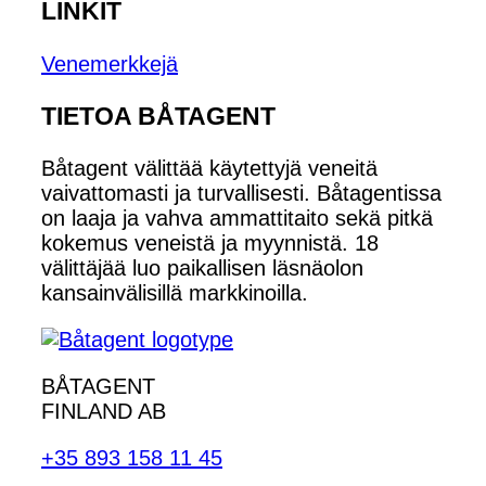
LINKIT
Venemerkkejä
TIETOA BÅTAGENT
Båtagent välittää käytettyjä veneitä
vaivattomasti ja turvallisesti. Båtagentissa
on laaja ja vahva ammattitaito sekä pitkä
kokemus veneistä ja myynnistä. 18
välittäjää luo paikallisen läsnäolon
kansainvälisillä markkinoilla.
BÅTAGENT
FINLAND AB
+35 893 158 11 45