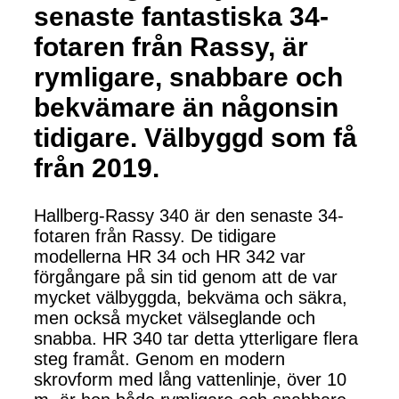
senaste fantastiska 34-
fotaren från Rassy, är
rymligare, snabbare och
bekvämare än någonsin
tidigare. Välbyggd som få
från 2019.
Hallberg-Rassy 340 är den senaste 34-
fotaren från Rassy. De tidigare
modellerna HR 34 och HR 342 var
förgångare på sin tid genom att de var
mycket välbyggda, bekväma och säkra,
men också mycket välseglande och
snabba. HR 340 tar detta ytterligare flera
steg framåt. Genom en modern
skrovform med lång vattenlinje, över 10