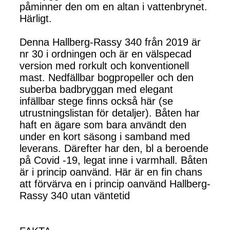
påminner den om en altan i vattenbrynet.
Härligt.
Denna Hallberg-Rassy 340 från 2019 är
nr 30 i ordningen och är en välspecad
version med rorkult och konventionell
mast. Nedfällbar bogpropeller och den
suberba badbryggan med elegant
infällbar stege finns också här (se
utrustningslistan för detaljer). Båten har
haft en ägare som bara användt den
under en kort säsong i samband med
leverans. Därefter har den, bl a beroende
på Covid -19, legat inne i varmhall. Båten
är i princip oanvänd. Här är en fin chans
att förvärva en i princip oanvänd Hallberg-
Rassy 340 utan väntetid