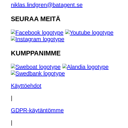
niklas.lindgren@batagent.se
SEURAA MEITÄ
KUMPPANIMME
Käyttöehdot
|
GDPR-käytäntömme
|