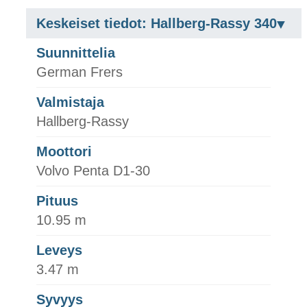
Keskeiset tiedot: Hallberg-Rassy 340
Suunnittelia
German Frers
Valmistaja
Hallberg-Rassy
Moottori
Volvo Penta D1-30
Pituus
10.95 m
Leveys
3.47 m
Syvyys