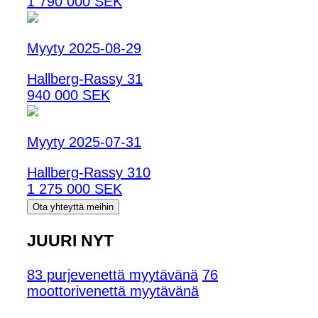
1 790 000 SEK
Myyty 2025-08-29
Hallberg-Rassy 31
940 000 SEK
Myyty 2025-07-31
Hallberg-Rassy 310
1 275 000 SEK
Ota yhteyttä meihin
JUURI NYT
83 purjevenettä myytävänä
76
moottorivenettä myytävänä