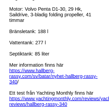
Motor: Volvo Penta D1-30, 29 Hk,
Saildrive, 3-bladig folding propeller, 41
timmar
Bränsletank: 188 l
Vattentank: 277 l
Septiktank: 85 liter
Mer information finns här
https://www.hallberg-
rassy.com/sv/batar/nyhet-hallberg-rassy-
340
/
Ett test från Yachting Monthly finns här
https://www.yachtingmonthly.com/reviews/yac
reviews/hallberg-rassy-340