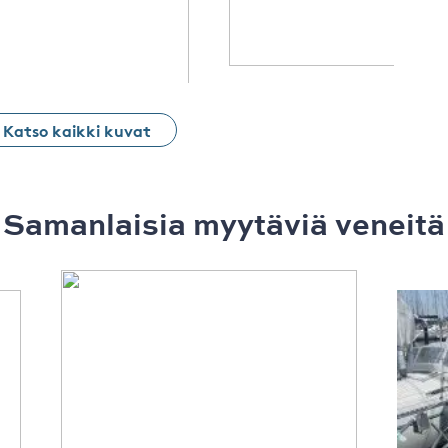
Katso kaikki kuvat
Samanlaisia ​​myytäviä veneitä