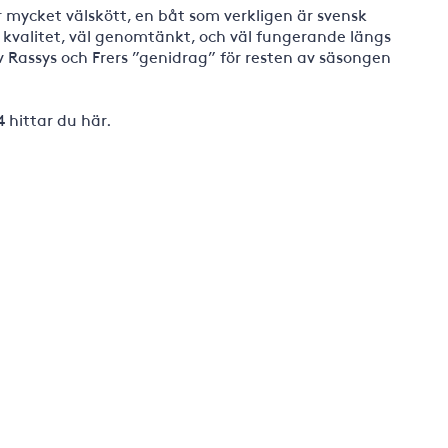
 mycket välskött, en båt som verkligen är svensk
ta kvalitet, väl genomtänkt, och väl fungerande längs
v Rassys och Frers ”genidrag” för resten av säsongen
 hittar du här.