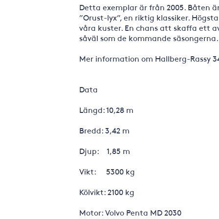
Detta exemplar är från 2005. Båten är
”Orust-lyx”, en riktig klassiker. Högs
våra kuster. En chans att skaffa ett a
såväl som de kommande säsongerna.
Mer information om Hallberg-Rassy 34
Data
Längd: 10,28 m
Bredd: 3,42 m
Djup: 1,85 m
Vikt: 5300 kg
Kölvikt: 2100 kg
Motor: Volvo Penta MD 2030