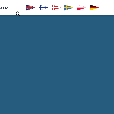
EYTTÄ