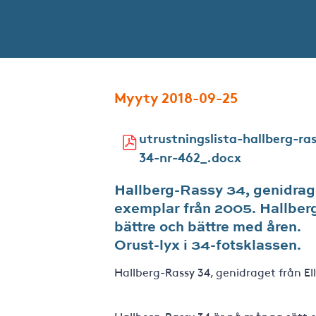
Myyty 2018-09-25
utrustningslista-hallberg-ra
34-nr-462_.docx
Hallberg-Rassy 34, genidraget
exemplar från 2005. Hallber
bättre och bättre med åren.
Orust-lyx i 34-fotsklassen.
Hallberg-Rassy 34, genidraget från El