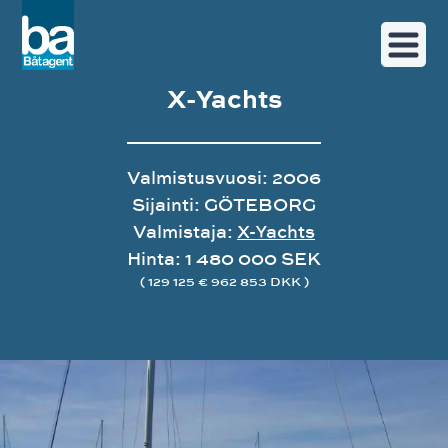
X-Yachts
Valmistusvuosi: 2006
Sijainti: GÖTEBORG
Valmistaja:
X-Yachts
Hinta: 1 480 000 SEK
( 129 125 € 962 853 DKK )