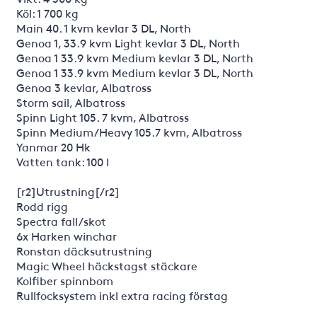
Köl: 1 700 kg
Main 40. 1 kvm kevlar 3 DL, North
Genoa 1, 33.9 kvm Light kevlar 3 DL, North
Genoa 1 33.9 kvm Medium kevlar 3 DL, North
Genoa 1 33.9 kvm Medium kevlar 3 DL, North
Genoa 3 kevlar, Albatross
Storm sail, Albatross
Spinn Light 105. 7 kvm, Albatross
Spinn Medium/Heavy 105.7 kvm, Albatross
Yanmar 20 Hk
Vatten tank: 100 l
[r2]Utrustning[/r2]
Rodd rigg
Spectra fall/skot
6x Harken winchar
Ronstan däcksutrustning
Magic Wheel häckstagst stäckare
Kolfiber spinnbom
Rullfocksystem inkl extra racing förstag