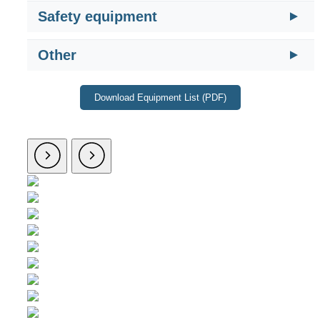
Safety equipment
Other
Download Equipment List (PDF)