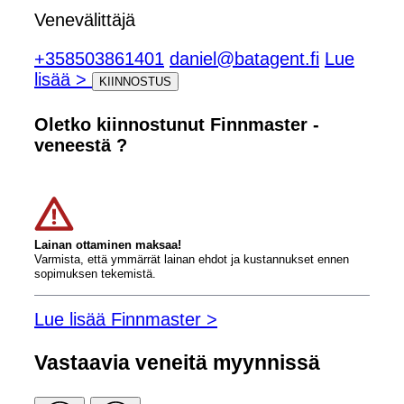
Venevälittäjä
+358503861401
daniel@batagent.fi
Lue
lisää >
KIINNOSTUS
Oletko kiinnostunut Finnmaster -
veneestä ?
Lainan ottaminen maksaa!
Varmista, että ymmärrät lainan ehdot ja kustannukset ennen
sopimuksen tekemistä.
Lue lisää Finnmaster >
Vastaavia veneitä myynnissä