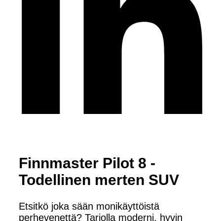
Finnmaster Pilot 8 -
Todellinen merten SUV
Etsitkö joka sään monikäyttöistä
perhevenettä? Tarjolla moderni, hyvin