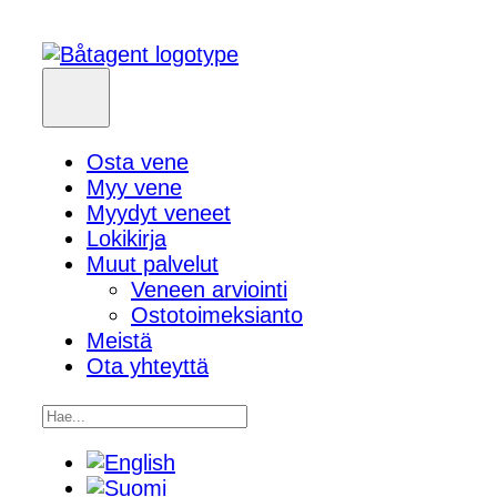
Osta vene
Myy vene
Myydyt veneet
Lokikirja
Muut palvelut
Veneen arviointi
Ostotoimeksianto
Meistä
Ota yhteyttä