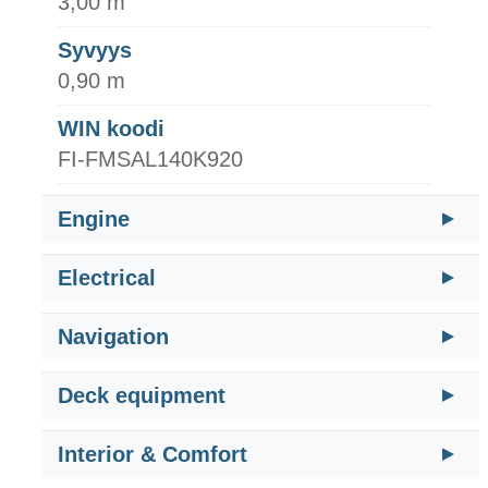
3,00 m
Syvyys
0,90 m
WIN koodi
FI-FMSAL140K920
Engine
Electrical
Navigation
Deck equipment
Interior & Comfort