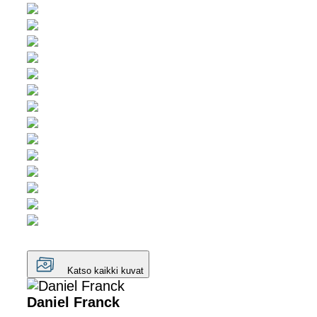
Katso kaikki kuvat
Daniel Franck