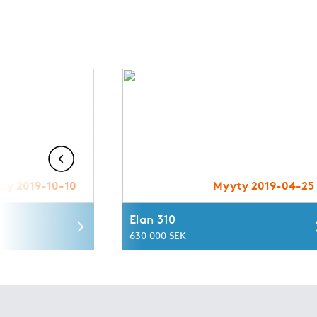
ty 2019-10-10
Myyty 2019-04-25
Elan 310
630 000 SEK