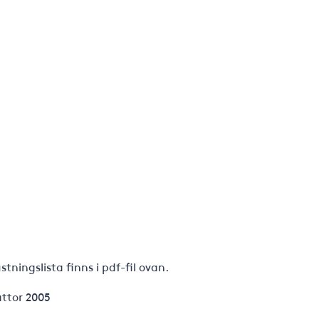
ningslista finns i pdf-fil ovan.
ttor 2005