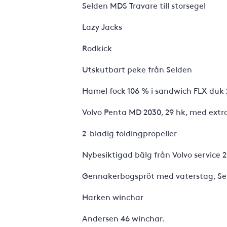
Selden MDS Travare till storsegel
Lazy Jacks
Rodkick
Utskutbart peke från Selden
Hamel fock 106 % i sandwich FLX duk 
Volvo Penta MD 2030, 29 hk, med extr
2-bladig foldingpropeller
Nybesiktigad bälg från Volvo service 
Gennakerbogspröt med vaterstag, Se
Harken winchar
Andersen 46 winchar.