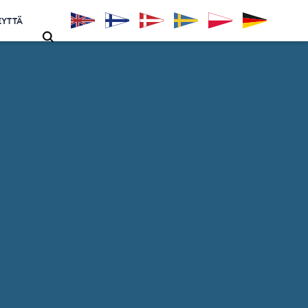
EYTTÄ