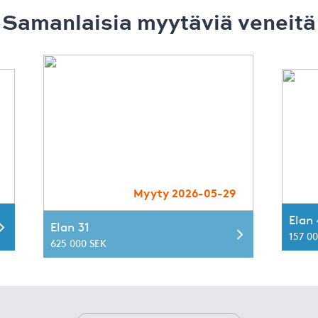
Samanlaisia ​​myytäviä veneitä
Myyty 2026-05-29
Elan
Elan 31
157 00
625 000 SEK