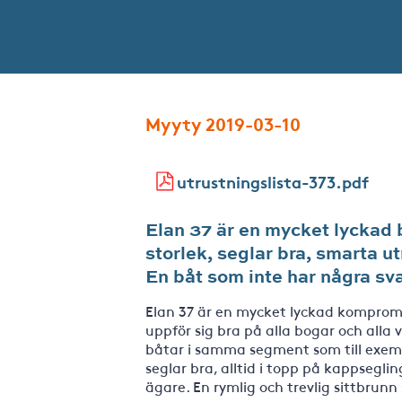
Myyty 2019-03-10
utrustningslista-373.pdf
Elan 37 är en mycket lyckad 
storlek, seglar bra, smarta 
En båt som inte har några sv
Elan 37 är en mycket lyckad kompromi
uppför sig bra på alla bogar och all
båtar i samma segment som till exempe
seglar bra, alltid i topp på kappsegli
ägare. En rymlig och trevlig sittbrunn