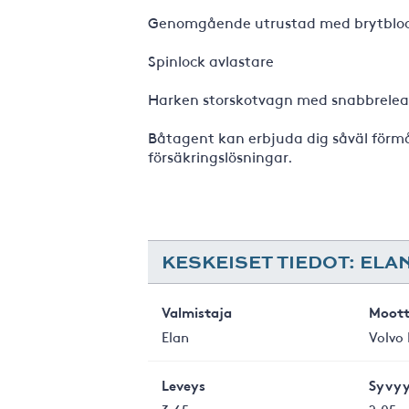
Genomgående utrustad med brytbloc
Spinlock avlastare
Harken storskotvagn med snabbrelea
Båtagent kan erbjuda dig såväl förmå
försäkringslösningar.
KESKEISET TIEDOT: ELAN
Valmistaja
Moott
Elan
Volvo
Leveys
Syvyy