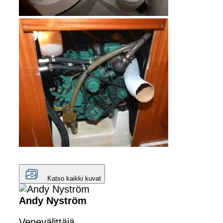
Katso kaikki kuvat
Andy Nyström
Venevälittäjä