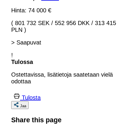
Hinta: 74 000 €
( 801 732 SEK
/
552 956 DKK
/
313 415
PLN )
> Saapuvat
!
Tulossa
Ostettavissa, lisätietoja saatetaan vielä
odottaa
Tulosta
Jaa
Share this page