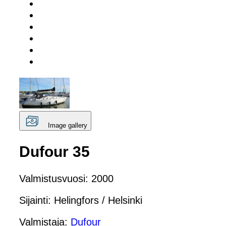
Image gallery
Dufour 35
Valmistusvuosi: 2000
Sijainti: Helingfors / Helsinki
Valmistaja:
Dufour