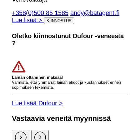
+358(0)500 85 1585
andy@batagent.fi
Lue lisää >
KIINNOSTUS
Oletko kiinnostunut Dufour -veneestä
?
Lainan ottaminen maksaa!
Varmista, että ymmärrät lainan ehdot ja kustannukset ennen
sopimuksen tekemistä.
Lue lisää Dufour >
Vastaavia veneitä myynnissä