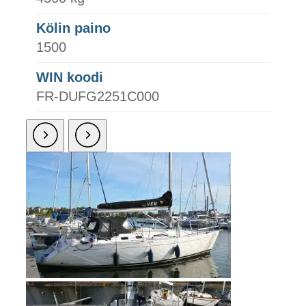
Kölin paino
1500
WIN koodi
FR-DUFG2251C000