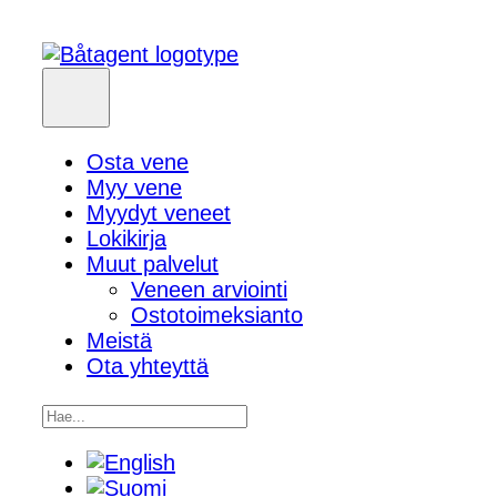
Osta vene
Myy vene
Myydyt veneet
Lokikirja
Muut palvelut
Veneen arviointi
Ostotoimeksianto
Meistä
Ota yhteyttä