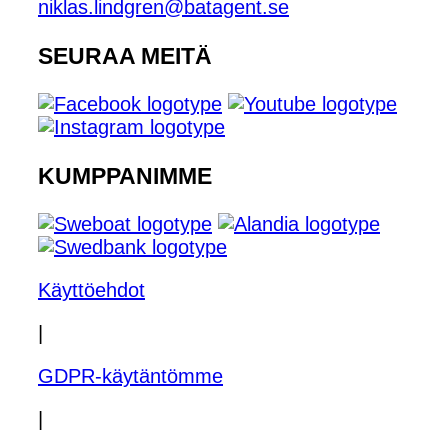
niklas.lindgren@batagent.se
SEURAA MEITÄ
KUMPPANIMME
Käyttöehdot
|
GDPR-käytäntömme
|