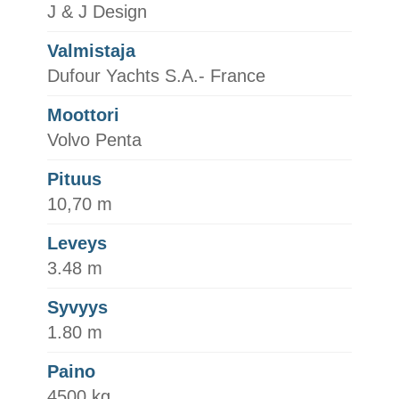
J & J Design
Valmistaja
Dufour Yachts S.A.- France
Moottori
Volvo Penta
Pituus
10,70 m
Leveys
3.48 m
Syvyys
1.80 m
Paino
4500 kg