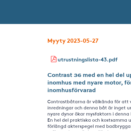
Myyty 2023-05-27
utrustningslista-43.pdf
Contrast 36 med en hel del 
inomhus med nyare motor, fö
inomhusförvarad
Contrastbåtarna är välkända för att 
inredningar och denna båt är inget
nyare dynor ökar mysfaktorn i denna 
En hel del praktiska och kostsamma 
förlängd akterspegel med badbrygga, 