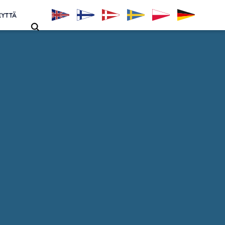
EYTTÄ