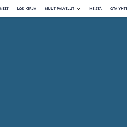
NEET
LOKIKIRJA
MUUT PALVELUT
MEISTÄ
OTA YHT