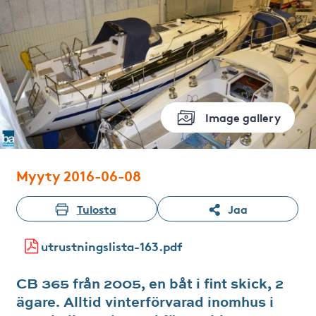
Image gallery
Myyty 2016-06-08
Tulosta
Jaa
utrustningslista-163.pdf
CB 365 från 2005, en båt i fint skick, 2
ägare. Alltid vinterförvarad inomhus i