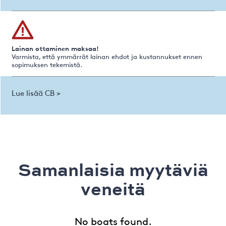
Lainan ottaminen maksaa!
Varmista, että ymmärrät lainan ehdot ja kustannukset ennen
sopimuksen tekemistä.
Lue lisää CB >
Samanlaisia ​​myytäviä
veneitä
No boats found.