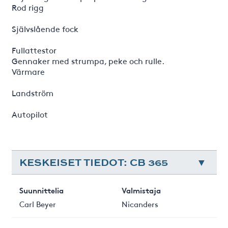
Rod rigg
Självslående fock
Fullattestor
Gennaker med strumpa, peke och rulle.
Värmare
Landström
Autopilot
KESKEISET TIEDOT: CB 365
Suunnittelia
Valmistaja
Carl Beyer
Nicanders