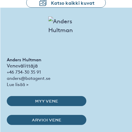
Katso kaikki kuvat
Anders Hultman
Venevälittäjä
+46 734-30 35 91
anders@batagent.se
Lue lisää >
MYY VENE
ARVIOI VENE