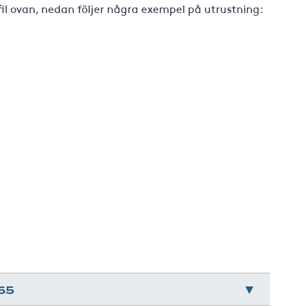
fil ovan, nedan följer några exempel på utrustning:
65