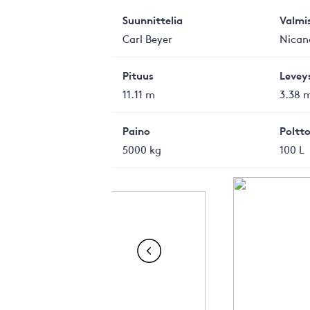
Suunnittelia
Valmi
Carl Beyer
Nican
Pituus
Levey
11.11 m
3.38 
Paino
Poltto
5000 kg
100 L