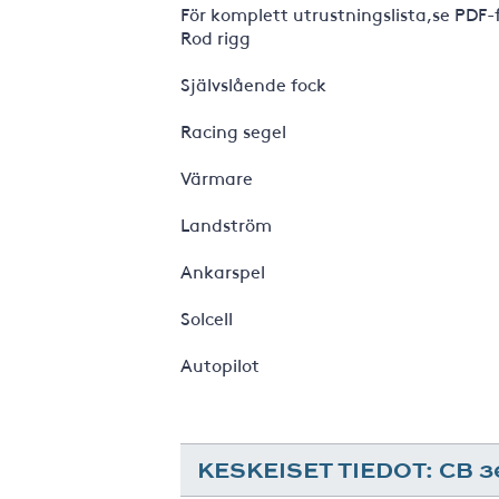
För komplett utrustningslista,se PDF-
Rod rigg
Självslående fock
Racing segel
Värmare
Landström
Ankarspel
Solcell
Autopilot
KESKEISET TIEDOT: CB 3