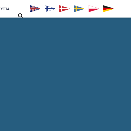
EYTTÄ