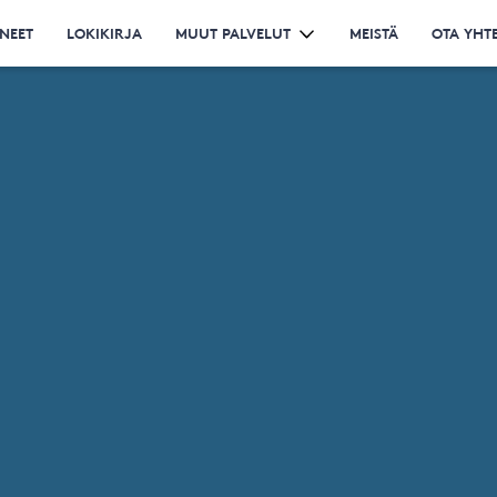
NEET
LOKIKIRJA
MUUT PALVELUT
MEISTÄ
OTA YHT