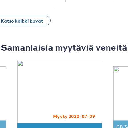
Katso kaikki kuvat
Samanlaisia ​​myytäviä veneitä
Myyty 2020-07-09
CB 3