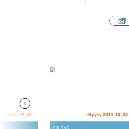
ty 2018-01-31
Myyty 2014-10-23
CB 365