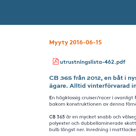
Myyty 2016-06-15
utrustningslista-462.pdf
CB 365 från 2012, en båt i n
ägare. Alltid vinterförvarad 
En högklassig cruiser/racer i ovanligt 
bakom konstruktionen av denna förn
CB 365 är en mycket snabb och väls
polyester och dubbellaminerade skott.
bulb längst ner. Inredning i mattla