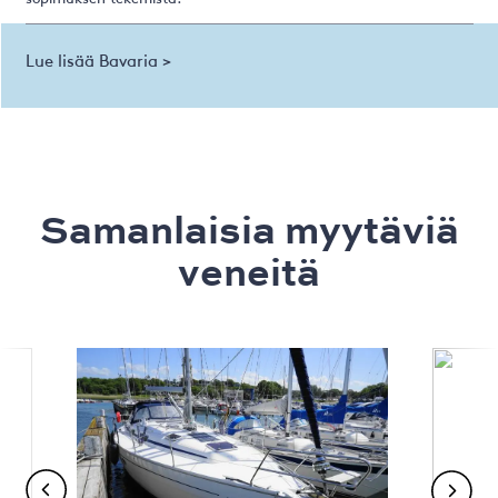
Lue lisää Bavaria >
Samanlaisia ​​myytäviä
veneitä