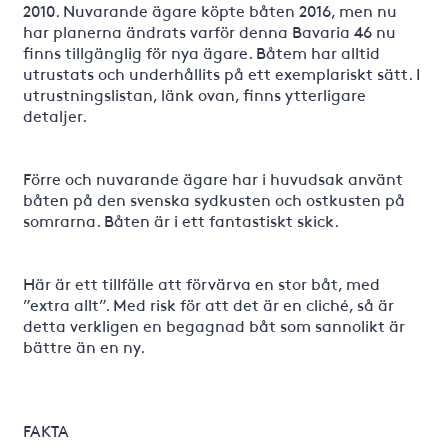
2010. Nuvarande ägare köpte båten 2016, men nu
har planerna ändrats varför denna Bavaria 46 nu
finns tillgänglig för nya ägare. Båtem har alltid
utrustats och underhållits på ett exemplariskt sätt. I
utrustningslistan, länk ovan, finns ytterligare
detaljer.
Förre och nuvarande ägare har i huvudsak använt
båten på den svenska sydkusten och ostkusten på
somrarna. Båten är i ett fantastiskt skick.
Här är ett tillfälle att förvärva en stor båt, med
”extra allt”. Med risk för att det är en cliché, så är
detta verkligen en begagnad båt som sannolikt är
bättre än en ny.
FAKTA