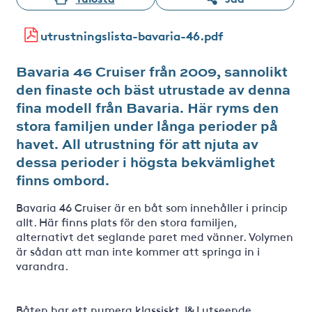
utrustningslista-bavaria-46.pdf
Bavaria 46 Cruiser från 2009, sannolikt
den finaste och bäst utrustade av denna
fina modell från Bavaria. Här ryms den
stora familjen under långa perioder på
havet. All utrustning för att njuta av
dessa perioder i högsta bekvämlighet
finns ombord.
Bavaria 46 Cruiser är en båt som innehåller i princip
allt. Här finns plats för den stora familjen,
alternativt det seglande paret med vänner. Volymen
är sådan att man inte kommer att springa in i
varandra.
Båten har ett numera klassiskt J&J utseende,