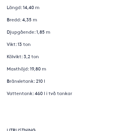
Längd: 14,40 m
Bredd: 4,35 m
Djupgående: 1,85 m
Vikt: 13 ton
Kölvikt: 3,2 ton
Masthöjd: 19,80 m
Bränsletank: 210 l
Vattentank: 460 l i två tankar
UTRUSTNING