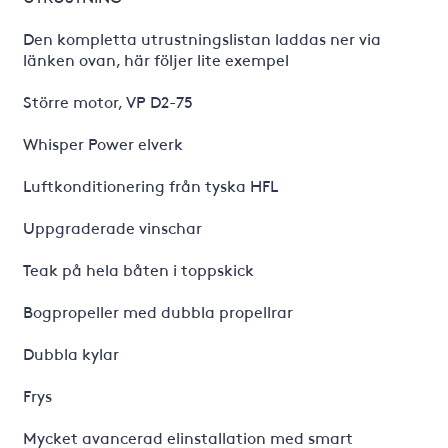
Den kompletta utrustningslistan laddas ner via
länken ovan, här följer lite exempel
Större motor, VP D2-75
Whisper Power elverk
Luftkonditionering från tyska HFL
Uppgraderade vinschar
Teak på hela båten i toppskick
Bogpropeller med dubbla propellrar
Dubbla kylar
Frys
Mycket avancerad elinstallation med smart