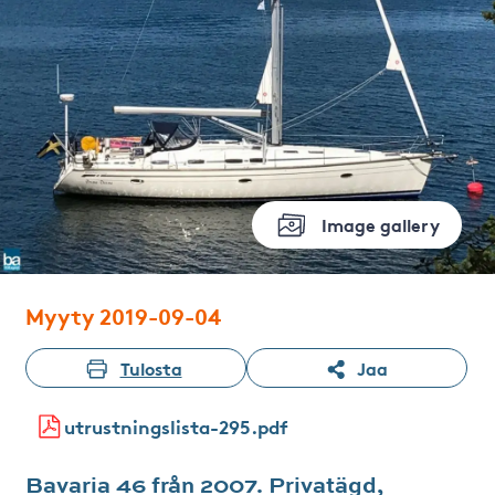
Image gallery
Myyty 2019-09-04
Tulosta
Jaa
utrustningslista-295.pdf
Bavaria 46 från 2007. Privatägd,