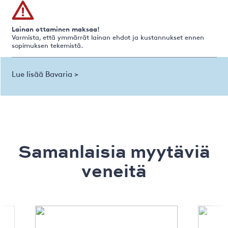
Lainan ottaminen maksaa!
Varmista, että ymmärrät lainan ehdot ja kustannukset ennen
sopimuksen tekemistä.
Lue lisää Bavaria >
Samanlaisia ​​myytäviä
veneitä