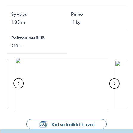
Syvyys
Paino
1.85 m
11 kg
Polttoainesäiliö
210 L
Katso kaikki kuvat