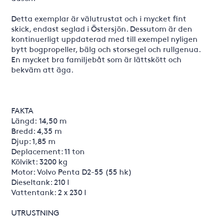
Detta exemplar är välutrustat och i mycket fint
skick, endast seglad i Östersjön. Dessutom är den
kontinuerligt uppdaterad med till exempel nyligen
bytt bogpropeller, bälg och storsegel och rullgenua.
En mycket bra familjebåt som är lättskött och
bekväm att äga.
FAKTA
Längd: 14,50 m
Bredd: 4,35 m
Djup: 1,85 m
Deplacement: 11 ton
Kölvikt: 3200 kg
Motor: Volvo Penta D2-55 (55 hk)
Dieseltank: 210 l
Vattentank: 2 x 230 l
UTRUSTNING