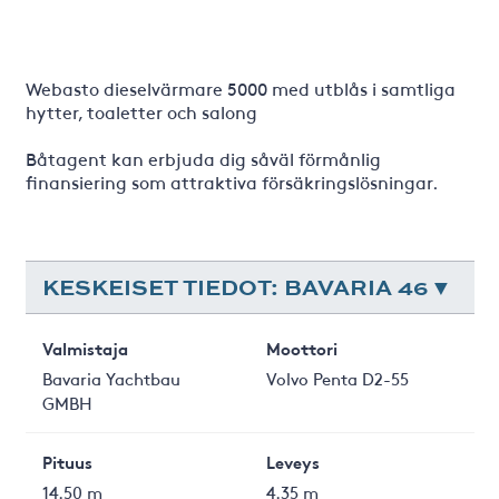
Webasto dieselvärmare 5000 med utblås i samtliga
hytter, toaletter och salong
Båtagent kan erbjuda dig såväl förmånlig
finansiering som attraktiva försäkringslösningar.
KESKEISET TIEDOT: BAVARIA 46
Valmistaja
Moottori
Bavaria Yachtbau
Volvo Penta D2-55
GMBH
Pituus
Leveys
14.50 m
4.35 m