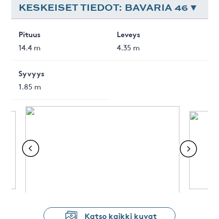
KESKEISET TIEDOT: BAVARIA 46
Pituus
Leveys
14.4 m
4.35 m
Syvyys
1.85 m
Katso kaikki kuvat