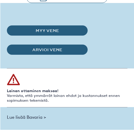
MYY VENE
ARVIOI VENE
Lainan ottaminen maksaa!
Varmista, että ymmärrät lainan ehdot ja kustannukset ennen
sopimuksen tekemistä.
Lue lisää Bavaria >