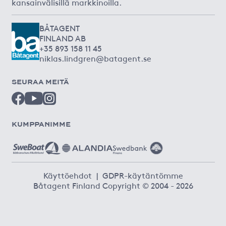
kansainvälisillä markkinoilla.
BÅTAGENT
FINLAND AB
+35 893 158 11 45
niklas.lindgren@batagent.se
SEURAA MEITÄ
KUMPPANIMME
Käyttöehdot
|
GDPR-käytäntömme
Båtagent Finland Copyright © 2004 - 2026