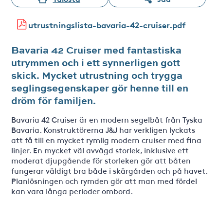
utrustningslista-bavaria-42-cruiser.pdf
Bavaria 42 Cruiser med fantastiska
utrymmen och i ett synnerligen gott
skick. Mycket utrustning och trygga
seglingsegenskaper gör henne till en
dröm för familjen.
Bavaria 42 Cruiser är en modern segelbåt från Tyska
Bavaria. Konstruktörerna J&J har verkligen lyckats
att få till en mycket rymlig modern cruiser med fina
linjer. En mycket väl avvägd storlek, inklusive ett
moderat djupgående för storleken gör att båten
fungerar väldigt bra både i skärgården och på havet.
Planlösningen och rymden gör att man med fördel
kan vara långa perioder ombord.