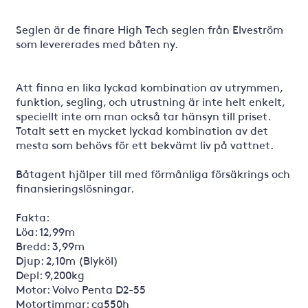
Seglen är de finare High Tech seglen från Elveström
som levererades med båten ny.
Att finna en lika lyckad kombination av utrymmen,
funktion, segling, och utrustning är inte helt enkelt,
speciellt inte om man också tar hänsyn till priset.
Totalt sett en mycket lyckad kombination av det
mesta som behövs för ett bekvämt liv på vattnet.
Båtagent hjälper till med förmånliga försäkrings och
finansieringslösningar.
Fakta:
Löa: 12,99m
Bredd: 3,99m
Djup: 2,10m (Blyköl)
Depl: 9,200kg
Motor: Volvo Penta D2-55
Motortimmar: ca550h