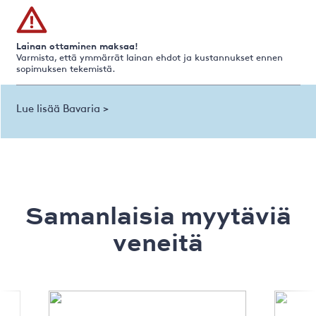
Lainan ottaminen maksaa!
Varmista, että ymmärrät lainan ehdot ja kustannukset ennen
sopimuksen tekemistä.
Lue lisää Bavaria >
Samanlaisia ​​myytäviä
veneitä