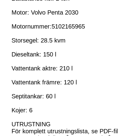
Motor: Volvo Penta 2030
Motornummer:5102165965
Storsegel: 28.5 kvm
Dieseltank: 150 l
Vattentank aktre: 210 l
Vattentank främre: 120 l
Septitankar: 60 l
Kojer: 6
UTRUSTNING
För komplett utrustningslista, se PDF-fil