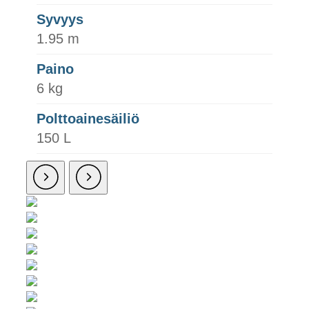
Syvyys
1.95 m
Paino
6 kg
Polttoainesäiliö
150 L