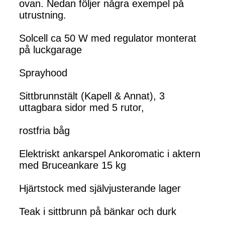
ovan. Nedan följer några exempel på
utrustning.
Solcell ca 50 W med regulator monterat
på luckgarage
Sprayhood
Sittbrunnstält (Kapell & Annat), 3
uttagbara sidor med 5 rutor,
rostfria båg
Elektriskt ankarspel Ankoromatic i aktern
med Bruceankare 15 kg
Hjärtstock med självjusterande lager
Teak i sittbrunn på bänkar och durk