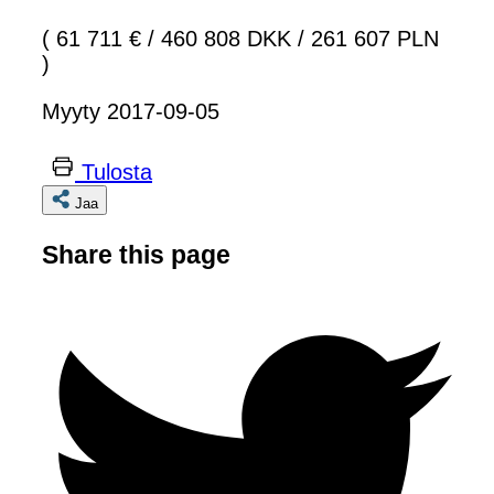
( 61 711 €
/
460 808 DKK
/
261 607 PLN
)
Myyty 2017-09-05
Tulosta
Jaa
Share this page