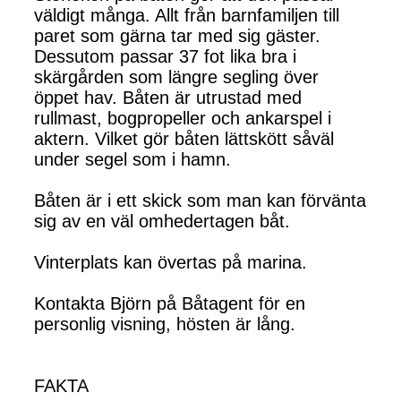
väldigt många. Allt från barnfamiljen till
paret som gärna tar med sig gäster.
Dessutom passar 37 fot lika bra i
skärgården som längre segling över
öppet hav. Båten är utrustad med
rullmast, bogpropeller och ankarspel i
aktern. Vilket gör båten lättskött såväl
under segel som i hamn.
Båten är i ett skick som man kan förvänta
sig av en väl omhedertagen båt.
Vinterplats kan övertas på marina.
Kontakta Björn på Båtagent för en
personlig visning, hösten är lång.
FAKTA