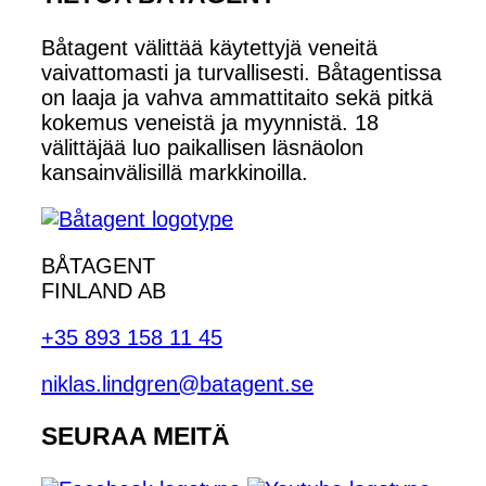
Båtagent välittää käytettyjä veneitä
vaivattomasti ja turvallisesti. Båtagentissa
on laaja ja vahva ammattitaito sekä pitkä
kokemus veneistä ja myynnistä. 18
välittäjää luo paikallisen läsnäolon
kansainvälisillä markkinoilla.
BÅTAGENT
FINLAND AB
+35 893 158 11 45
niklas.lindgren@batagent.se
SEURAA MEITÄ