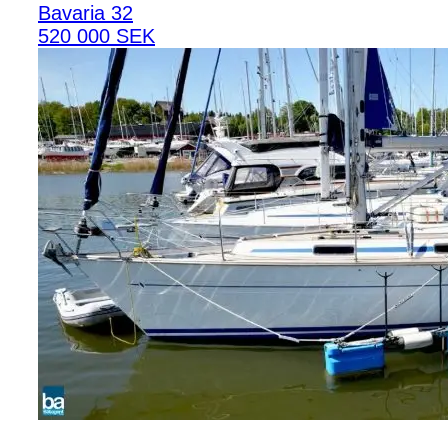
Bavaria 32
520 000 SEK