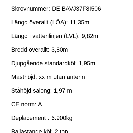
Skrovnummer: DE BAVJ37F8I506
Längd överallt (LÖA): 11,35m
Längd i vattenlinjen (LVL): 9,82m
Bredd överallt: 3,80m
Djupgående standardköl: 1,95m
Masthöjd: xx m utan antenn
Ståhöjd salong: 1,97 m
CE norm: A
Deplacement : 6.900kg
Ballastande köl: 2 ton