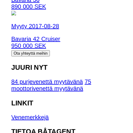
890 000 SEK
Myyty 2017-08-28
Bavaria 42 Cruiser
950 000 SEK
Ota yhteyttä meihin
JUURI NYT
84 purjevenettä myytävänä
75
moottorivenettä myytävänä
LINKIT
Venemerkkejä
TIETOA BÅTAGENT