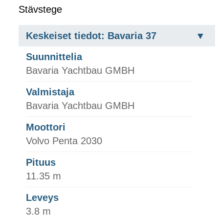
Stävstege
Keskeiset tiedot: Bavaria 37
Suunnittelia
Bavaria Yachtbau GMBH
Valmistaja
Bavaria Yachtbau GMBH
Moottori
Volvo Penta 2030
Pituus
11.35 m
Leveys
3.8 m