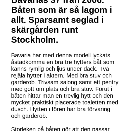
Båten som är så lagom i
allt. Sparsamt seglad i
skärgården runt
Stockholm.
Bavaria har med denna modell lyckats
åstadkomma en bra tre hytters båt som
känns rymlig och ljus under däck. Två
rejäla hytter i aktern. Med bra stuv och
garderob. Trivsam salong samt ett pentry
med gott om plats och bra stuv. Förut i
båten hittar man en trevlig hytt och den
mycket praktiskt placerade toaletten med
dusch. Hytten i fören har bra förvaring
och garderob.
Storleken på båten gör att den passar