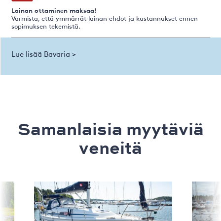
Lainan ottaminen maksaa!
Varmista, että ymmärrät lainan ehdot ja kustannukset ennen
sopimuksen tekemistä.
Lue lisää Bavaria >
Samanlaisia ​​myytäviä
veneitä