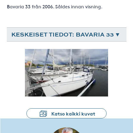
Bavaria 33 från 2006. Såldes innan visning.
KESKEISET TIEDOT: BAVARIA 33
Katso kaikki kuvat