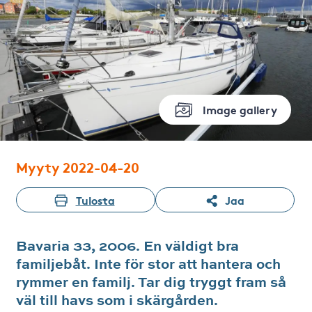
Image gallery
Myyty 2022-04-20
Tulosta
Jaa
Bavaria 33, 2006. En väldigt bra
familjebåt. Inte för stor att hantera och
rymmer en familj. Tar dig tryggt fram så
väl till havs som i skärgården.