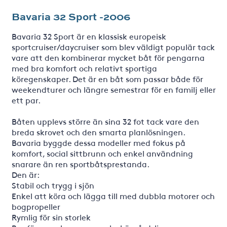
Bavaria 32 Sport -2006
Bavaria 32 Sport är en klassisk europeisk
sportcruiser/daycruiser som blev väldigt populär tack
vare att den kombinerar mycket båt för pengarna
med bra komfort och relativt sportiga
köregenskaper. Det är en båt som passar både för
weekendturer och längre semestrar för en familj eller
ett par.
Båten upplevs större än sina 32 fot tack vare den
breda skrovet och den smarta planlösningen.
Bavaria byggde dessa modeller med fokus på
komfort, social sittbrunn och enkel användning
snarare än ren sportbåtsprestanda.
Den är:
Stabil och trygg i sjön
Enkel att köra och lägga till med dubbla motorer och
bogpropeller
Rymlig för sin storlek