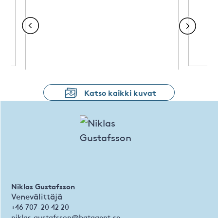
Katso kaikki kuvat
Niklas Gustafsson
Venevälittäjä
+46 707-20 42 20
niklas.gustafsson@batagent.se