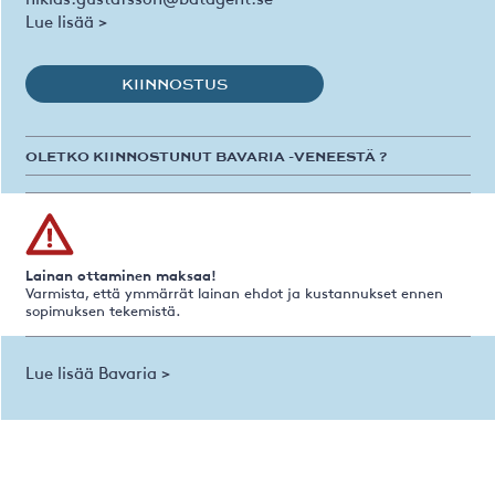
Lue lisää >
KIINNOSTUS
OLETKO KIINNOSTUNUT BAVARIA -VENEESTÄ ?
Lainan ottaminen maksaa!
Varmista, että ymmärrät lainan ehdot ja kustannukset ennen
sopimuksen tekemistä.
Lue lisää Bavaria >