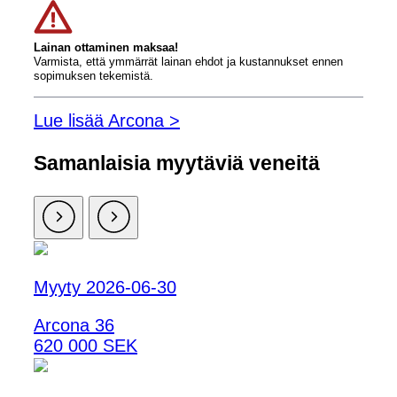
Lainan ottaminen maksaa!
Varmista, että ymmärrät lainan ehdot ja kustannukset ennen
sopimuksen tekemistä.
Lue lisää Arcona >
Samanlaisia ​​myytäviä veneitä
Myyty 2026-06-30
Arcona 36
620 000 SEK