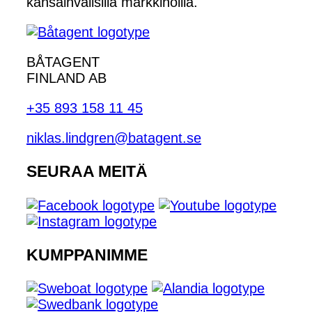
kansainvälisillä markkinoilla.
BÅTAGENT
FINLAND AB
+35 893 158 11 45
niklas.lindgren@batagent.se
SEURAA MEITÄ
KUMPPANIMME