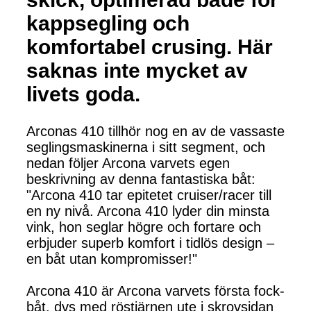
kappsegling och
komfortabel crusing. Här
saknas inte mycket av
livets goda.
Arconas 410 tillhör nog en av de vassaste
seglingsmaskinerna i sitt segment, och
nedan följer Arcona varvets egen
beskrivning av denna fantastiska båt:
"Arcona 410 tar epitetet cruiser/racer till
en ny nivå. Arcona 410 lyder din minsta
vink, hon seglar högre och fortare och
erbjuder superb komfort i tidlös design –
en båt utan kompromisser!"
Arcona 410 är Arcona varvets första fock-
båt, dvs med röstjärnen ute i skrovsidan