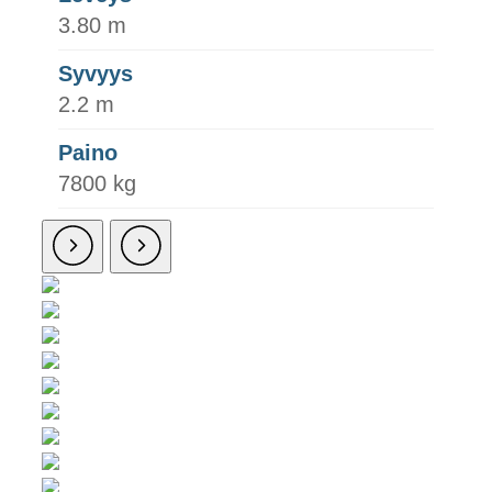
3.80 m
Syvyys
2.2 m
Paino
7800 kg