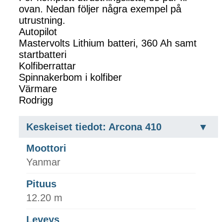
ovan. Nedan följer några exempel på
utrustning.
Autopilot
Mastervolts Lithium batteri, 360 Ah samt
startbatteri
Kolfiberrattar
Spinnakerbom i kolfiber
Värmare
Rodrigg
Keskeiset tiedot: Arcona 410
Moottori
Yanmar
Pituus
12.20 m
Leveys