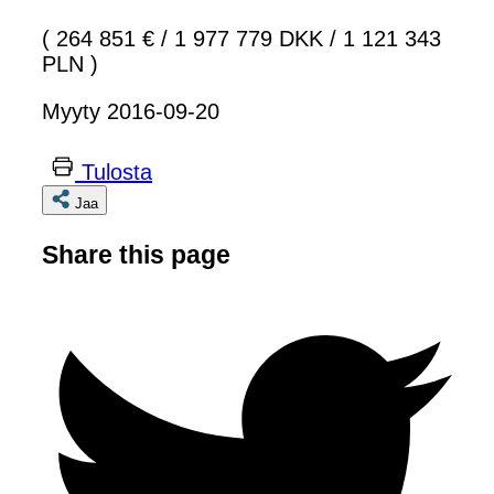
( 264 851 €
/
1 977 779 DKK
/
1 121 343
PLN )
Myyty 2016-09-20
Tulosta
Jaa
Share this page