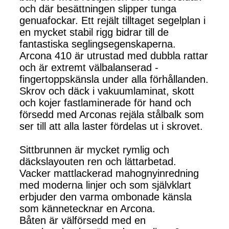
och där besättningen slipper tunga
genuafockar. Ett rejält tilltaget segelplan i
en mycket stabil rigg bidrar till de
fantastiska seglingsegenskaperna.
Arcona 410 är utrustad med dubbla rattar
och är extremt välbalanserad -
fingertoppskänsla under alla förhållanden.
Skrov och däck i vakuumlaminat, skott
och kojer fastlaminerade för hand och
försedd med Arconas rejäla stålbalk som
ser till att alla laster fördelas ut i skrovet.
Sittbrunnen är mycket rymlig och
däckslayouten ren och lättarbetad.
Vacker mattlackerad mahognyinredning
med moderna linjer och som självklart
erbjuder den varma ombonade känsla
som kännetecknar en Arcona.
Båten är välförsedd med en