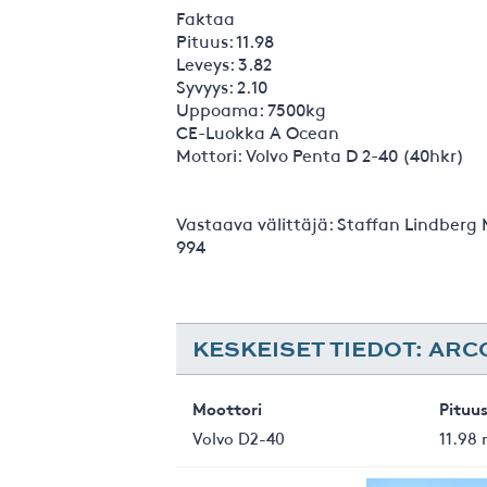
Faktaa
Pituus: 11.98
Leveys: 3.82
Syvyys: 2.10
Uppoama: 7500kg
CE-Luokka A Ocean
Mottori: Volvo Penta D 2-40 (40hkr)
Vastaava välittäjä: Staffan Lindberg
994
KESKEISET TIEDOT: ARC
Moottori
Pituu
Volvo D2-40
11.98