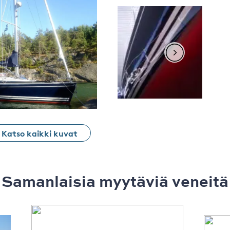
Katso kaikki kuvat
Samanlaisia ​​myytäviä veneitä