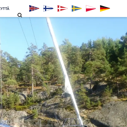
EYTTÄ