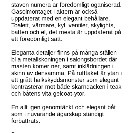
stäven numera är föredömligt oganiserad.
Gasolmontaget i aktern är också
uppdaterat med en elegant behållare.
Toalett, värmare, kyl, ventiler, skylights,
batteri och el, det mesta är uppdaterat på
ett föredömligt sätt.
Eleganta detaljer finns på många ställen
bl a metallskoningen i salongsbordet där
masten komer ner, samt inklädningen i
skinn av densamma. På rufftaket är ytan i
ett grått halkskyddsmönster som elegant
kontrasterar mot både skarndäcken i teak
och båtens vita gelcoat-ytor.
En allt igen genomtänkt och elegant båt
som i nuvarande ägarskap ständigt
förbättrats.