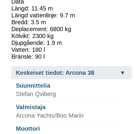
Data
Längd: 11.45 m
Längd vattenlinje: 9.7 m
Bredd: 3.5 m
Deplacement: 6800 kg
Kölvikt: 2300 kg
Djupgående: 1.9 m
Vatten: 180 l
Bränsle: 90 l
Keskeiset tiedot: Arcona 38
Suunnittelia
Stefan Qviberg
Valmistaja
Arcona Yachts/Boo Marin
Moottori