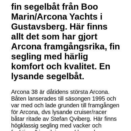
fin segelbåt från Boo
Marin/Arcona Yachts i
Gustavsberg. Här finns
allt det som har gjort
Arcona framgångsrika, fin
segling med härlig
komfort och kvalitet. En
lysande segelbåt.
Arcona 38 är dåtidens största Arcona.
Båten lanserades till säsongen 1995 och
var med och lade grunden till framgången
för Arcona, dvs lysande cruiser/racer
båtar ritade av Stefan Qviberg. Här finns
högklassig segling med vacker och