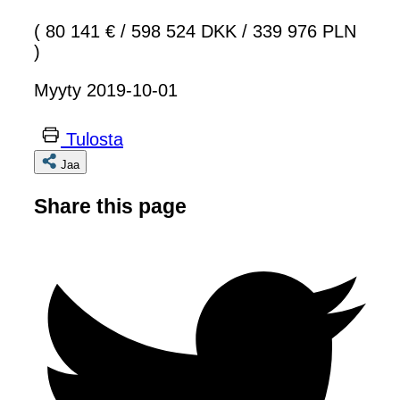
( 80 141 €
/
598 524 DKK
/
339 976 PLN
)
Myyty 2019-10-01
Tulosta
Jaa
Share this page