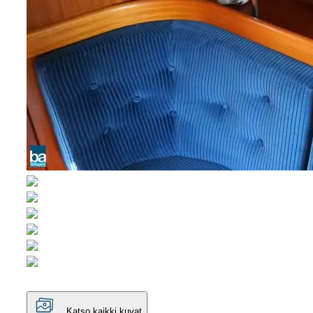
Katso kaikki kuvat