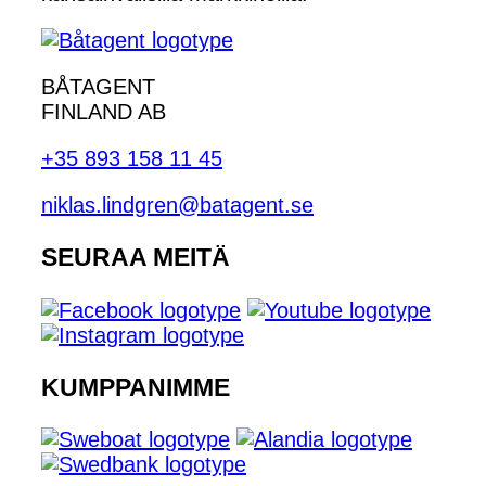
BÅTAGENT
FINLAND AB
+35 893 158 11 45
niklas.lindgren@batagent.se
SEURAA MEITÄ
KUMPPANIMME