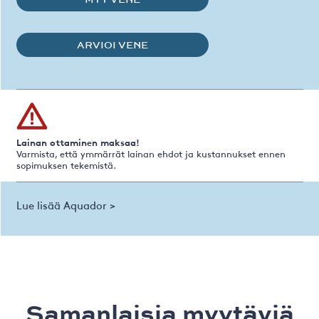
ARVIOI VENE
Lainan ottaminen maksaa!
Varmista, että ymmärrät lainan ehdot ja kustannukset ennen
sopimuksen tekemistä.
Lue lisää Aquador >
Samanlaisia ​​myytäviä