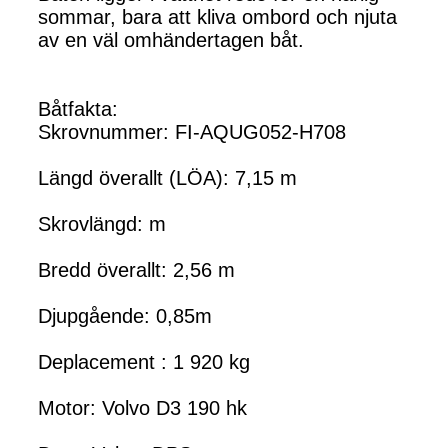
sommar, bara att kliva ombord och njuta
av en väl omhändertagen båt.
Båtfakta:
Skrovnummer: FI-AQUG052-H708
Längd överallt (LÖA): 7,15 m
Skrovlängd: m
Bredd överallt: 2,56 m
Djupgående: 0,85m
Deplacement : 1 920 kg
Motor: Volvo D3 190 hk