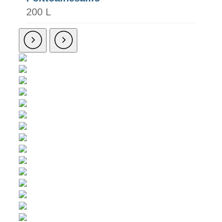
200 L