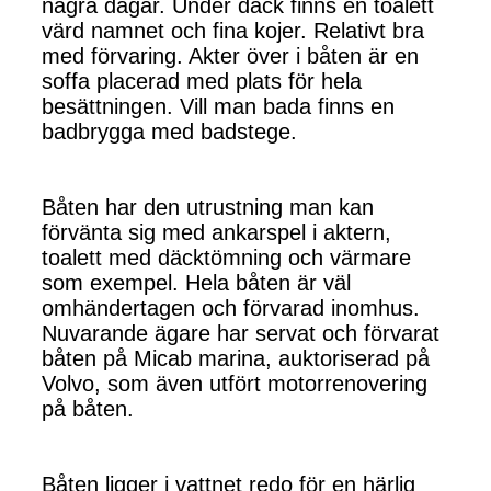
några dagar. Under däck finns en toalett
värd namnet och fina kojer. Relativt bra
med förvaring. Akter över i båten är en
soffa placerad med plats för hela
besättningen. Vill man bada finns en
badbrygga med badstege.
Båten har den utrustning man kan
förvänta sig med ankarspel i aktern,
toalett med däcktömning och värmare
som exempel. Hela båten är väl
omhändertagen och förvarad inomhus.
Nuvarande ägare har servat och förvarat
båten på Micab marina, auktoriserad på
Volvo, som även utfört motorrenovering
på båten.
Båten ligger i vattnet redo för en härlig