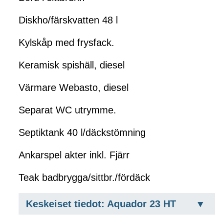
Diskho/färskvatten 48 l
Kylskåp med frysfack.
Keramisk spishäll, diesel
Värmare Webasto, diesel
Separat WC utrymme.
Septiktank 40 l/däckstömning
Ankarspel akter inkl. Fjärr
Teak badbrygga/sittbr./fördäck
Keskeiset tiedot: Aquador 23 HT