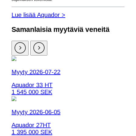
Lue lisää Aquador >
Samanlaisia ​​myytäviä veneitä
Myyty 2026-07-22
Aquador 33 HT
1 545 000 SEK
Myyty 2026-06-05
Aquador 27HT
1 395 000 SEK