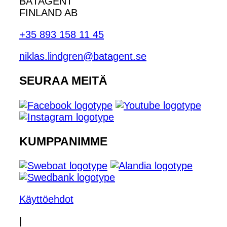
BÅTAGENT
FINLAND AB
+35 893 158 11 45
niklas.lindgren@batagent.se
SEURAA MEITÄ
KUMPPANIMME
Käyttöehdot
|