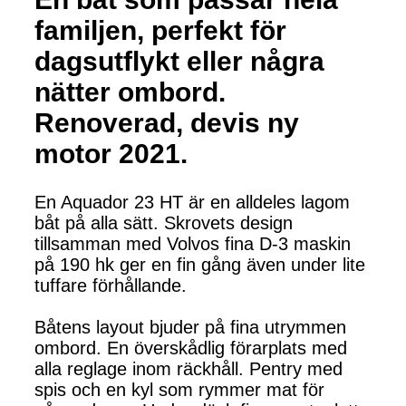
familjen, perfekt för
dagsutflykt eller några
nätter ombord.
Renoverad, devis ny
motor 2021.
En Aquador 23 HT är en alldeles lagom
båt på alla sätt. Skrovets design
tillsamman med Volvos fina D-3 maskin
på 190 hk ger en fin gång även under lite
tuffare förhållande.
Båtens layout bjuder på fina utrymmen
ombord. En överskådlig förarplats med
alla reglage inom räckhåll. Pentry med
spis och en kyl som rymmer mat för