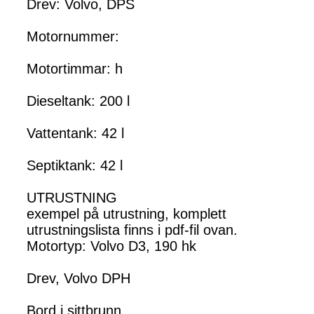
Drev: Volvo, DPS
Motornummer:
Motortimmar: h
Dieseltank: 200 l
Vattentank: 42 l
Septiktank: 42 l
UTRUSTNING
exempel på utrustning, komplett
utrustningslista finns i pdf-fil ovan.
Motortyp: Volvo D3, 190 hk
Drev, Volvo DPH
Bord i sittbrunn