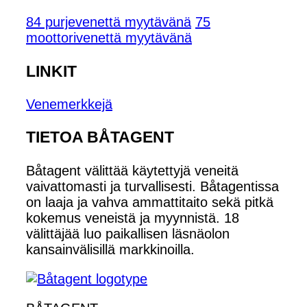
84 purjevenettä myytävänä
75
moottorivenettä myytävänä
LINKIT
Venemerkkejä
TIETOA BÅTAGENT
Båtagent välittää käytettyjä veneitä
vaivattomasti ja turvallisesti. Båtagentissa
on laaja ja vahva ammattitaito sekä pitkä
kokemus veneistä ja myynnistä. 18
välittäjää luo paikallisen läsnäolon
kansainvälisillä markkinoilla.