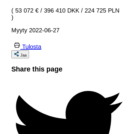
( 53 072 €
/
396 410 DKK
/
224 725 PLN
)
Myyty 2022-06-27
Tulosta
Jaa
Share this page