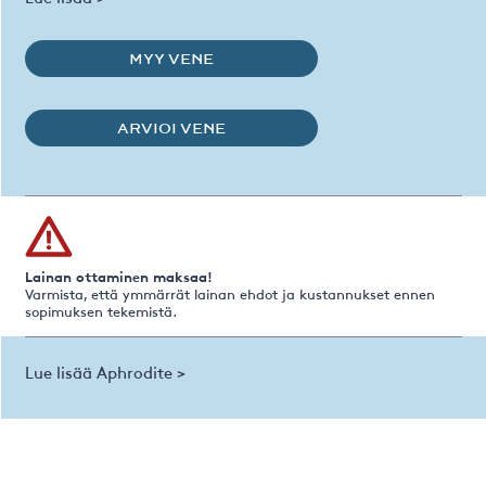
MYY VENE
ARVIOI VENE
Lainan ottaminen maksaa!
Varmista, että ymmärrät lainan ehdot ja kustannukset ennen
sopimuksen tekemistä.
Lue lisää Aphrodite >