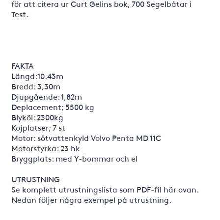
för att citera ur Curt Gelins bok, 700 Segelbåtar i
Test.
FAKTA
Längd:10.43m
Bredd: 3,30m
Djupgående: 1,82m
Deplacement; 5500 kg
Blyköl: 2300kg
Kojplatser; 7 st
Motor: sötvattenkyld Volvo Penta MD 11C
Motorstyrka: 23 hk
Bryggplats: med Y-bommar och el
UTRUSTNING
Se komplett utrustningslista som PDF-fil här ovan.
Nedan följer några exempel på utrustning.