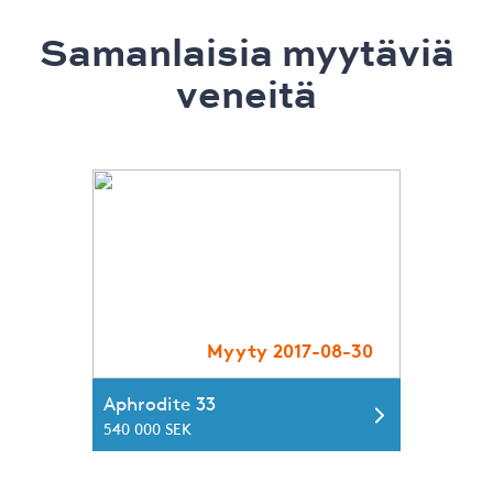
Samanlaisia ​​myytäviä
veneitä
Myyty 2017-08-30
Aphrodite 33
540 000 SEK