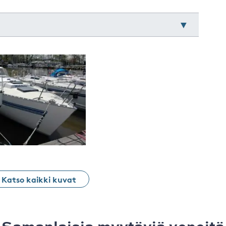
Katso kaikki kuvat