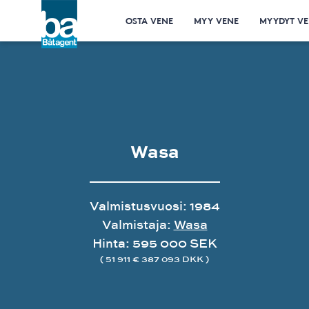
OSTA VENE
MYY VENE
MYYDYT VE
Wasa
Valmistusvuosi: 1984
Valmistaja:
Wasa
Hinta: 595 000 SEK
( 51 911 € 387 093 DKK )