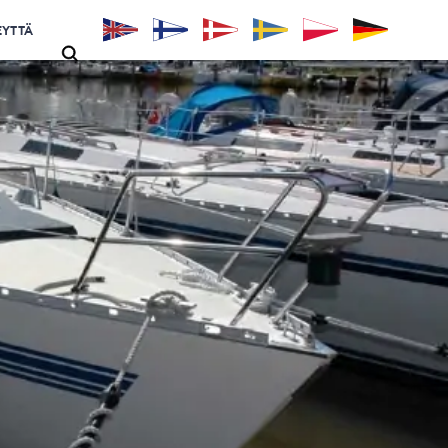
EYTTÄ