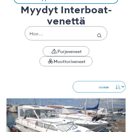
Myydyt Interboat-
venettä
Purjeveneet
Moottoriveneet