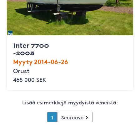
Inter 7700
-2005
Myyty 2014-06-26
Orust
465 000 SEK
Lisää esimerkkejä myydyistä veneistä:
1
Seuraava