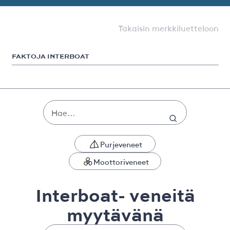
Takaisin merkkiluetteloon
FAKTOJA INTERBOAT
Purjeveneet
Moottoriveneet
Interboat- veneitä
myytävänä