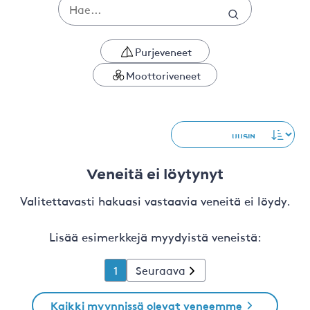
Purjeveneet
Moottoriveneet
Veneitä ei löytynyt
Valitettavasti hakuasi vastaavia veneitä ei löydy.
Lisää esimerkkejä myydyistä veneistä:
1
Seuraava
Kaikki myynnissä olevat veneemme