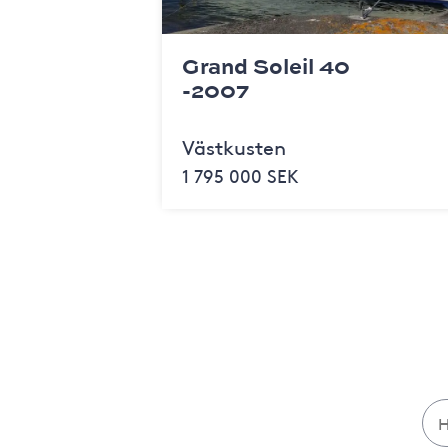
Grand Soleil 40
-2007
Västkusten
1 795 000 SEK