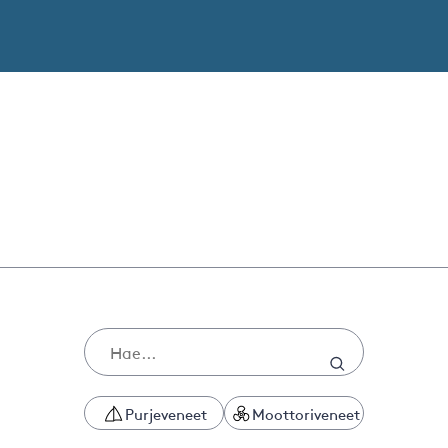
Purjeveneet
Moottoriveneet