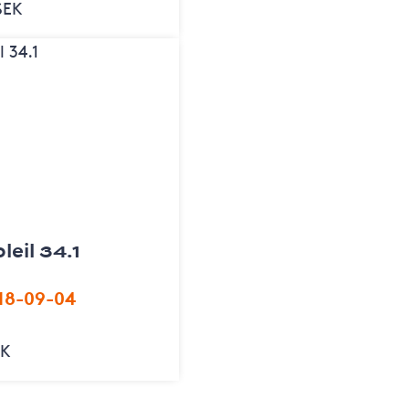
SEK
leil 34.1
18-09-04
EK