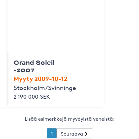
Grand Soleil
-2007
Myyty 2009-10-12
Stockholm/Svinninge
2 190 000 SEK
Lisää esimerkkejä myydyistä veneistä:
1
Seuraava