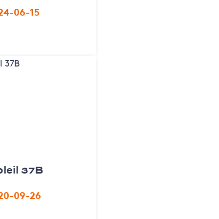
24-06-15
leil 37B
20-09-26