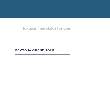
Takaisin merkkiluetteloon
FAKTOJA GRAND SOLEIL