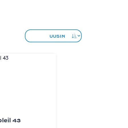
leil 43