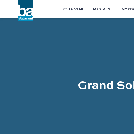
OSTA VENE
MYY VENE
MYYDY
Grand Sol