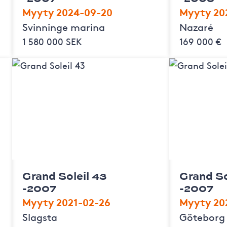
Myyty 2024-09-20
Myyty 20
Svinninge marina
Nazaré
1 580 000 SEK
169 000 €
Grand Soleil 43
Grand So
-2007
-2007
Myyty 2021-02-26
Myyty 20
Slagsta
Göteborg