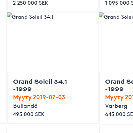
2 250 000 SEK
1 095 000 
Grand Soleil 34.1
Grand So
-1999
-1999
Myyty 2019-07-03
Myyty 20
Bullandö
Varberg
495 000 SEK
645 000 S