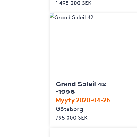
1 495 000 SEK
Grand Soleil 42
-1998
Myyty 2020-04-28
Göteborg
795 000 SEK