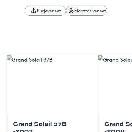
Purjeveneet
Moottoriveneet
Grand Soleil 37B
Grand So
-2007
-2008