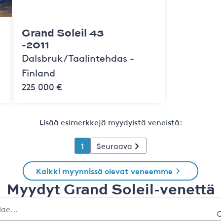
Grand Soleil 43
-2011
Dalsbruk / Taalintehdas -
Finland
225 000 €
Lisää esimerkkejä myydyistä veneistä:
1
Seuraava
Kaikki myynnissä olevat veneemme
Myydyt Grand Soleil-venettä