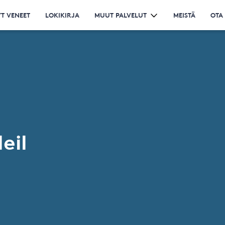
T VENEET
LOKIKIRJA
MUUT PALVELUT
MEISTÄ
OTA
eil