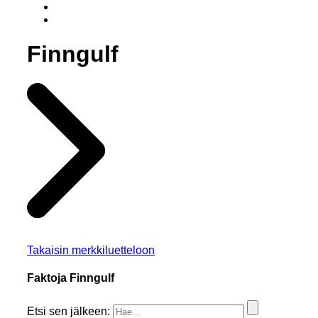
Finngulf
Takaisin merkkiluetteloon
Faktoja Finngulf
Etsi sen jälkeen: