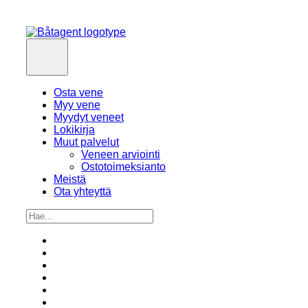
Osta vene
Myy vene
Myydyt veneet
Lokikirja
Muut palvelut
Veneen arviointi
Ostotoimeksianto
Meistä
Ota yhteyttä