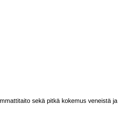
 ammattitaito sekä pitkä kokemus veneistä ja