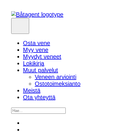
Osta vene
Myy vene
Myydyt veneet
Lokikirja
Muut palvelut
Veneen arviointi
Ostotoimeksianto
Meistä
Ota yhteyttä